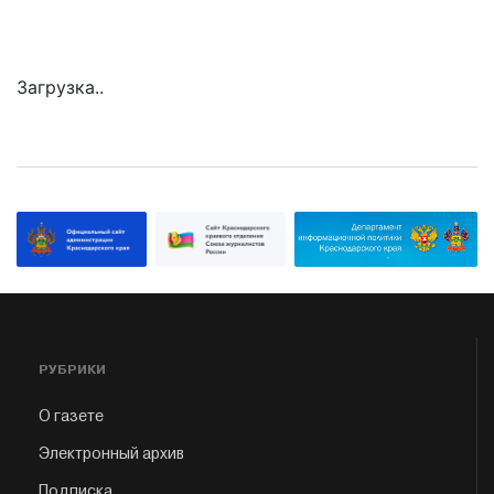
Загрузка..
РУБРИКИ
О газете
Электронный архив
Подписка