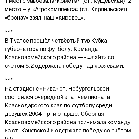
1 место завоевала«Комета» (ст. Кущёвская), 2
место – у «Агрокомплекса» (ст. Кирпильская),
«бронзу» взял наш «Кировец».
***
В Туапсе прошёл четвёртый тур Кубка
губернатора по футболу. Команда
Красноармейского района — «Флайт» со
счётом 8:2 одержала победу над хозяевами.
***
На стадионе «Нива» ст. Чебургольской
состоялся очередной этап чемпионата
Краснодарского края по футболу среди
девушек 2004 г.р. и старше. Сборная
Красноармейского района принимала команду
из ст. Каневской и одержала победу со счётом