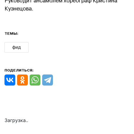
Руководит ансамблем хореограф Кристина
Кузнецова.
ТЕМЫ:
фид
ПОДЕЛИТЬСЯ:
Загрузка..