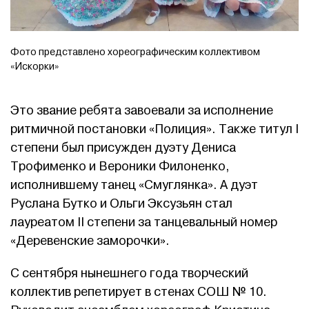
Фото представлено хореографическим коллективом
«Искорки»
Это звание ребята завоевали за исполнение
ритмичной постановки «Полиция». Также титул I
степени был присужден дуэту Дениса
Трофименко и Вероники Филоненко,
исполнившему танец «Смуглянка». А дуэт
Руслана Бутко и Ольги Эксузьян стал
лауреатом II степени за танцевальный номер
«Деревенские заморочки».
С сентября нынешнего года творческий
коллектив репетирует в стенах СОШ № 10.