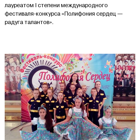
лауреатом I степени международного
фестиваля-конкурса «Полифония сердец —
радуга талантов».