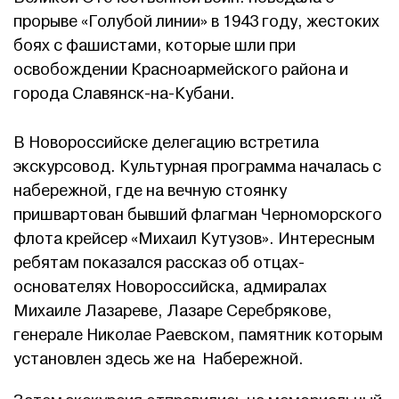
прорыве «Голубой линии» в 1943 году, жестоких
боях с фашистами, которые шли при
освобождении Красноармейского района и
города Славянск-на-Кубани.
В Новороссийске делегацию встретила
экскурсовод. Культурная программа началась с
набережной, где на вечную стоянку
пришвартован бывший флагман Черноморского
флота крейсер «Михаил Кутузов». Интересным
ребятам показался рассказ об отцах-
основателях Новороссийска, адмиралах
Михаиле Лазареве, Лазаре Серебрякове,
генерале Николае Раевском, памятник которым
установлен здесь же на Набережной.