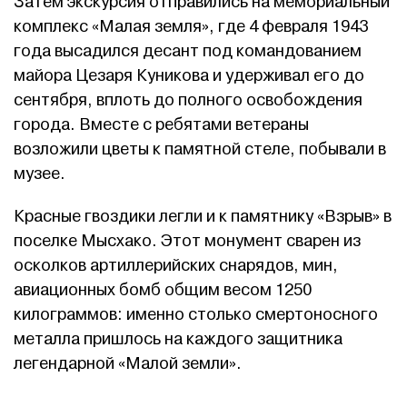
Затем экскурсия отправились на мемориальный
комплекс «Малая земля», где 4 февраля 1943
года высадился десант под командованием
майора Цезаря Куникова и удерживал его до
сентября, вплоть до полного освобождения
города. Вместе с ребятами ветераны
возложили цветы к памятной стеле, побывали в
музее.
Красные гвоздики легли и к памятнику «Взрыв» в
поселке Мысхако. Этот монумент сварен из
осколков артиллерийских снарядов, мин,
авиационных бомб общим весом 1250
килограммов: именно столько смертоносного
металла пришлось на каждого защитника
легендарной «Малой земли».