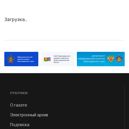
Загрузка..
РУБРИКИ
О газете
Электронный архив
Подписка