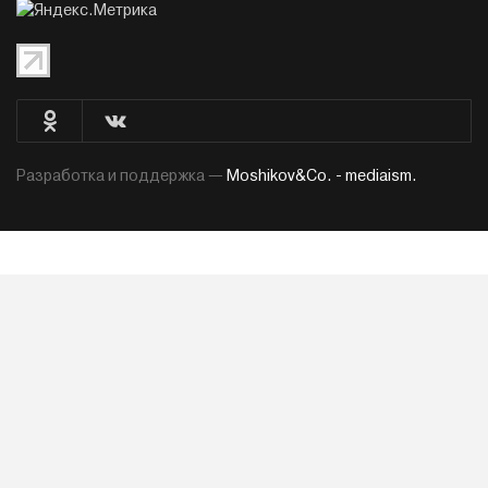
Разработка и поддержка —
Moshikov&Co. - mediaism.