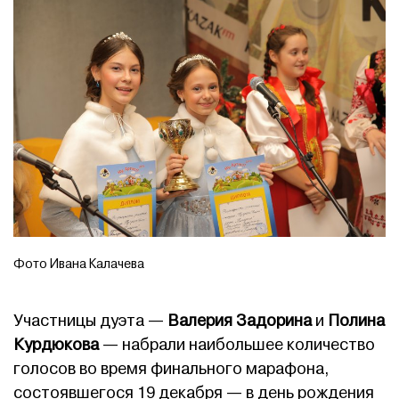
Фото Ивана Калачева
Участницы дуэта —
Валерия Задорина
и
Полина
Курдюкова
— набрали наибольшее количество
голосов во время финального марафона,
состоявшегося 19 декабря — в день рождения