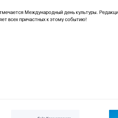
отмечается Международный день культуры. Редакц
ет всех причастных к этому событию!