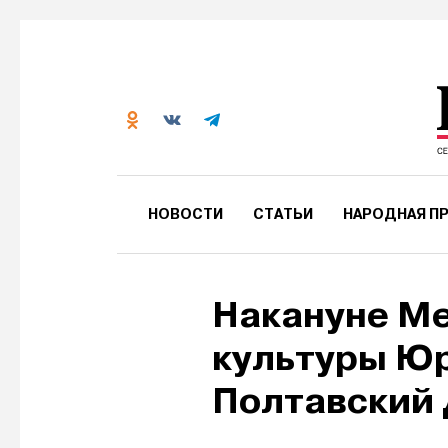
НОВОСТИ
СТАТЬИ
НАРОДНАЯ ПР
Накануне М
культуры Юр
Полтавский