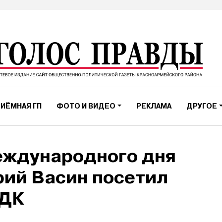
ИЁМНАЯ ГП
ФОТО И ВИДЕО
РЕКЛАМА
ДРУГОЕ
еждународного дня
ий Васин посетил
 ДК