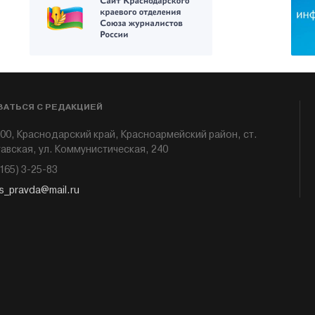
ЗАТЬСЯ С РЕДАКЦИЕЙ
00, Краснодарский край, Красноармейский район, ст.
авская, ул. Коммунистическая, 240
6165) 3-25-83
s_pravda@mail.ru