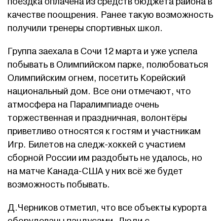
поездка оплачена из средств бюджета района в
качестве поощрения. Ранее такую возможность
получили тренеры спортивных школ.
Группа заехала в Сочи 12 марта и уже успела
побывать в Олимпийском парке, полюбоваться
Олимпийским огнем, посетить Корейский
национальный дом. Все они отмечают, что
атмосфера на Паралимпиаде очень
торжественная и праздничная, волонтёры
приветливо относятся к гостям и участникам
Игр. Билетов на следж-хоккей с участием
сборной России им раздобыть не удалось, но
на матче Канада-США у них всё же будет
возможность побывать.
Д.Черников отметил, что все объекты курорта