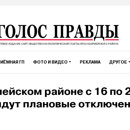
ИЁМНАЯ ГП
ФОТО И ВИДЕО
РЕКЛАМА
ДРУГОЕ
ейском районе с 16 по 
йдут плановые отключе