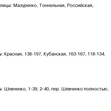
улицы: Мазуренко, Тоннельная, Российская,
вгуста
 17:00.
 Красная, 138-197, Кубанская, 163-167, 118-134.
 17:00.
: Шевченко, 1-39, 2-40, пер. Шевченко полностью,