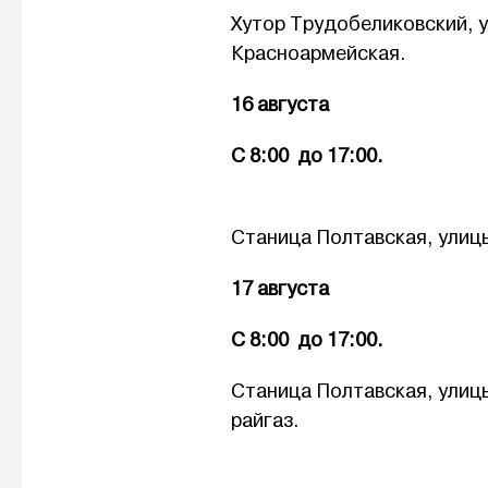
Хутор Трудобеликовский, 
Красноармейская.
16 а
С 8:00 до
Станица Полтавская, улицы:
17 августа
С 8:00 до
Станица Полтавская, улицы
райгаз.