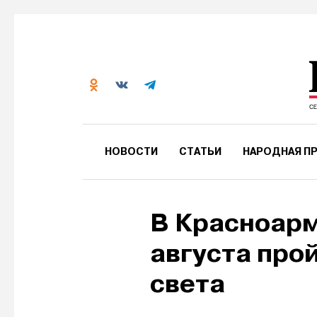
НОВОСТИ
СТАТЬИ
НАРОДНАЯ ПР
В Красноарм
августа про
света