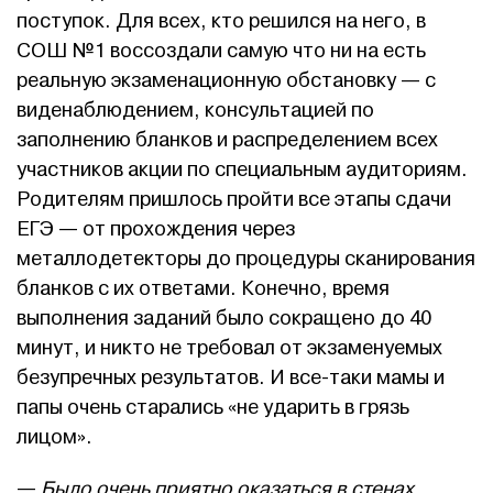
поступок. Для всех, кто решился на него, в
СОШ №1 воссоздали самую что ни на есть
реальную экзаменационную обстановку — с
виденаблюдением, консультацией по
заполнению бланков и распределением всех
участников акции по специальным аудиториям.
Родителям пришлось пройти все этапы сдачи
ЕГЭ — от прохождения через
металлодетекторы до процедуры сканирования
бланков с их ответами. Конечно, время
выполнения заданий было сокращено до 40
минут, и никто не требовал от экзаменуемых
безупречных результатов. И все-таки мамы и
папы очень старались «не ударить в грязь
лицом».
—
Было очень приятно оказаться в стенах