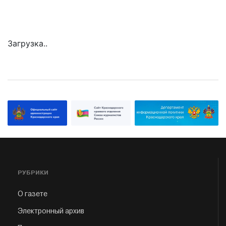
Загрузка..
РУБРИКИ
О газете
Электронный архив