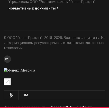
Учредитель:
ООО "Редакция газеты "Голос Правды"
НОРМАТИВНЫЕ ДОКУМЕНТЫ
© ООО "Голос Правды", 2018–2026. Все права защищены. На
информационном ресурсе применяются рекомендательные
технологии.
12+
Разработка и поддержка —
Moshikov&Co. - mediaism.