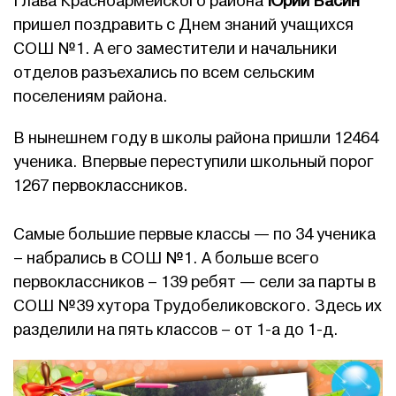
Глава Красноармейского района
Юрий Васин
пришел поздравить с Днем знаний учащихся
СОШ №1. А его заместители и начальники
отделов разъехались по всем сельским
поселениям района.
В нынешнем году в школы района пришли 12464
ученика. Впервые переступили школьный порог
1267 первоклассников.
Самые большие первые классы — по 34 ученика
– набрались в СОШ №1. А больше всего
первоклассников – 139 ребят — сели за парты в
СОШ №39 хутора Трудобеликовского. Здесь их
разделили на пять классов – от 1-а до 1-д.