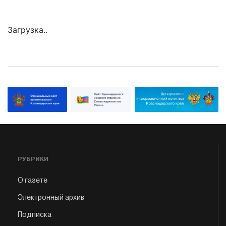
Загрузка..
РУБРИКИ
О газете
Электронный архив
Подписка