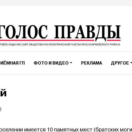
ИЁМНАЯ ГП
ФОТО И ВИДЕО
РЕКЛАМА
ДРУГОЕ
ой
2
оселении имеется 10 памятных мест (братских моги