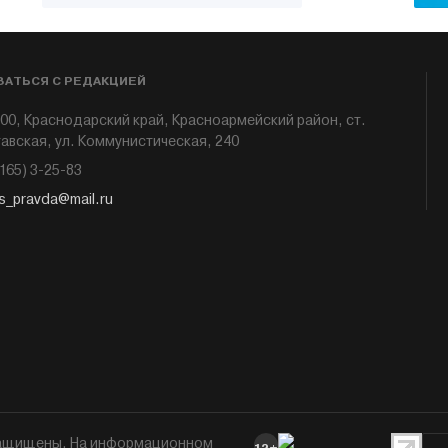
ЗАТЬСЯ С РЕДАКЦИЕЙ
00, Краснодарский край, Красноармейский район, ст.
авская, ул. Коммунистическая, 240
6165) 3-25-83
s_pravda@mail.ru
 защищены. На информационном