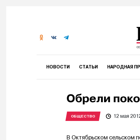
НОВОСТИ
СТАТЬИ
НАРОДНАЯ ПР
Обрели пок
12 мая 201
ОБЩЕСТВО
В Октябрьском сельском п