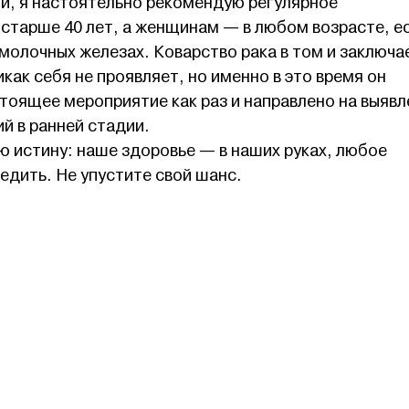
ни, я настоятельно рекомендую регулярное
старше 40 лет, а женщинам — в любом возрасте, е
 молочных железах. Коварство рака в том и заключа
икак себя не проявляет, но именно в это время он
тоящее мероприятие как раз и направлено на выявл
й в ранней стадии.
 истину: наше здоровье — в наших руках, любое
едить. Не упустите свой шанс.