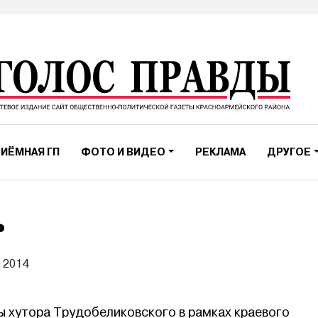
ИЁМНАЯ ГП
ФОТО И ВИДЕО
РЕКЛАМА
ДРУГОЕ
ь
 2014
ы хутора Трудобеликовского в рамках краевого