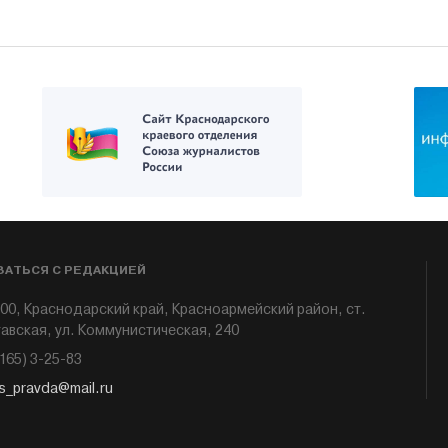
ЗАТЬСЯ С РЕДАКЦИЕЙ
00, Краснодарский край, Красноармейский район, ст.
авская, ул. Коммунистическая, 240
6165) 3-25-83
s_pravda@mail.ru