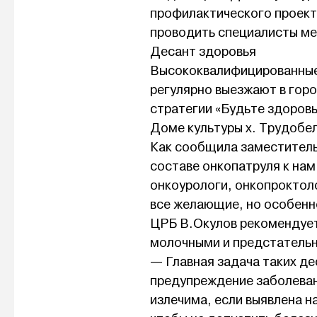
профилактического проект
проводить специалисты ме
Десант здоровья
Высококвалифицированные 
регулярно выезжают в горо
стратегии «Будьте здоровы
Доме культуры х. Трудобе
Как сообщила заместитель
составе онкопатруля к нам
онкоурологи, онкопроктол
все желающие, но особенн
ЦРБ В.Окулов рекомендует
молочными и предстательн
— Главная задача таких д
предупреждение заболеван
излечима, если выявлена н