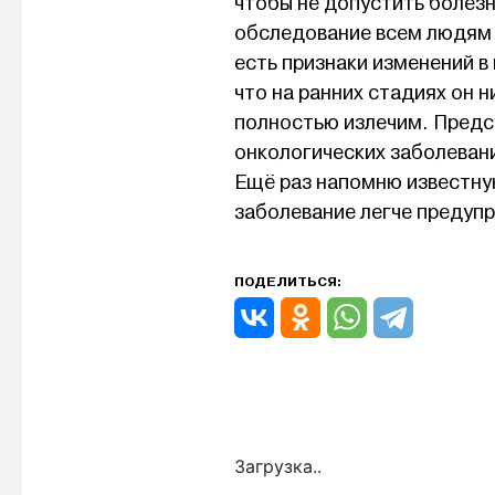
чтобы не допустить болез
обследование всем людям 
есть признаки изменений в
что на ранних стадиях он н
полностью излечим. Предс
онкологических заболевани
Ещё раз напомню известную
заболевание легче предупр
ПОДЕЛИТЬСЯ:
Загрузка..