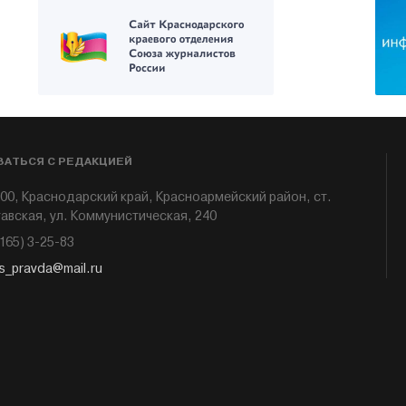
ЗАТЬСЯ С РЕДАКЦИЕЙ
00, Краснодарский край, Красноармейский район, ст.
авская, ул. Коммунистическая, 240
6165) 3-25-83
s_pravda@mail.ru