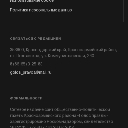
Использование cookie
Политика персональных данных
СВЯЗАТЬСЯ С РЕДАКЦИЕЙ
353800, Краснодарский край, Красноармейский район,
ст. Полтавская, ул. Коммунистическая, 240
8 (86165) 3-25-83
golos_pravda@mail.ru
ФОРМАЛЬНОСТИ
Сетевое издание сайт общественно-политической
газеты Красноармейского района «Голос правды»
зарегистрировано Роскомнадзором, свидетельство
ЭЛ № ФС 77-58777 от 28.07.2014