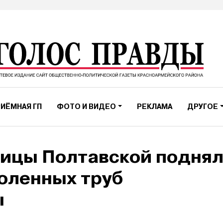
ИЁМНАЯ ГП
ФОТО И ВИДЕО
РЕКЛАМА
ДРУГОЕ
ицы Полтавской подня
оленных труб
ы