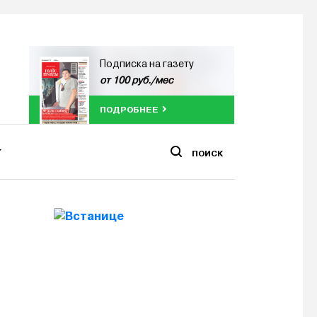
Подписка на газету
от 100 руб./мес
ПОДРОБНЕЕ
ПОИСК
л