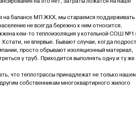
нсирования на это нет, затраты ложатся на наше
 на балансе МП ЖКХ, мы стараемся поддерживать 
аселение не всегда бережно к ним относится.
ожжена кем-то теплоизоляция у котельной СОШ №1 
Кстати, не впервые. Бывают случаи, когда подрост
омпании, просто обрывают изоляционный материал,
греться у труб. Приходится выполнять одну и ту же
ать, что теплотрассы принадлежат не только наше
 другим собственникам многоквартирного жилого