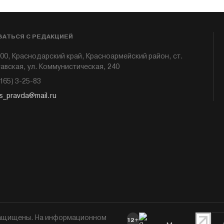
ЗАТЬСЯ С РЕДАКЦИЕЙ
00, Краснодарский край, Красноармейский район, ст.
авская, ул. Коммунистическая, 240
6165) 3-25-83
s_pravda@mail.ru
 защищены. На информационном
12+