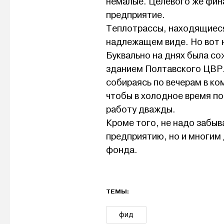
немалые. Целевого же фина
предприятие.
Теплотрассы, находящиеся
надлежащем виде. Но вот н
Буквально на днях была с
зданием Полтавского ЦВР. 
собираясь по вечерам в к
чтобы в холодное время по
работу дважды.
Кроме того, не надо забыв
предприятию, но и многим
фонда.
ТЕМЫ:
фид