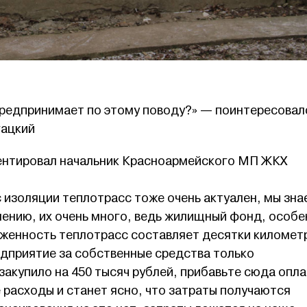
редпринимает по этому поводу?» — поинтересовал
гацкий
ентировал начальник Красноармейского МП ЖКХ
 изоляции теплотрасс тоже очень актуален, мы зна
лению, их очень много, ведь жилищный фонд, особе
яженность теплотрасс составляет десятки километ
дприятие за собственные средства только
акупило на 450 тысяч рублей, прибавьте сюда опла
расходы и станет ясно, что затраты получаются