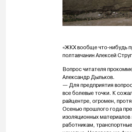
«ЖКХ вообще что-нибудь п
полтавчанин Алексей Стру
Вопрос читателя прокомм
Александр Дыльков.
— Для предприятия вопрос
все болевые точки. К сожа
райцентре, огромен, прот
Осенью прошлого года пре
изоляционных материалов з
работникам, транспортные 