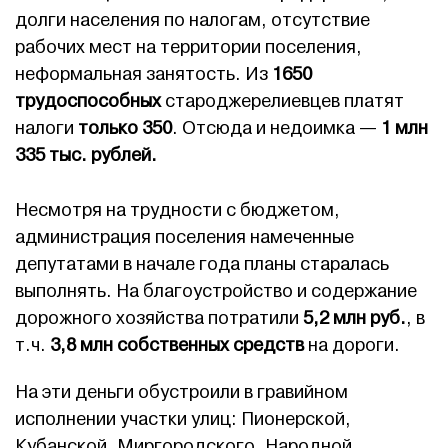
долги населения по налогам, отсутствие
рабочих мест на территории поселения,
неформальная занятость. Из
1650
трудоспособных
староджерелиевцев платят
налоги
только 350
. Отсюда и недоимка —
1 млн
335 тыс. рублей.
Несмотря на трудности с бюджетом,
администрация поселения намеченные
депутатами в начале года планы старалась
выполнять. На благоустройство и содержание
дорожного хозяйства потратили
5,2 млн руб.
, в
т.ч.
3,8 млн собственных средств
на дороги.
На эти деньги обустроили в гравийном
исполнении участки улиц: Пионерской,
Кубанской, Миргородского, Народной,