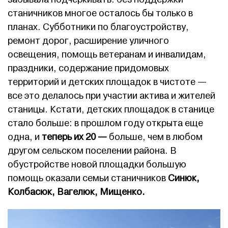
станичников многое осталось бы только в
планах. Субботники по благоустройству,
ремонт дорог, расширение уличного
освещения, помощь ветеранам и инвалидам,
праздники, содержание придомовых
территорий и детских площадок в чистоте —
все это делалось при участии актива и жителей
станицы. Кстати, детских площадок в станице
стало больше: в прошлом году открыта еще
одна, и
теперь их 20
—
больше, чем в любом
другом сельском поселении района. В
обустройстве новой площадки большую
помощь оказали семьи станичников
Синюк,
Колбасюк, Вагелюк, Мищенко.