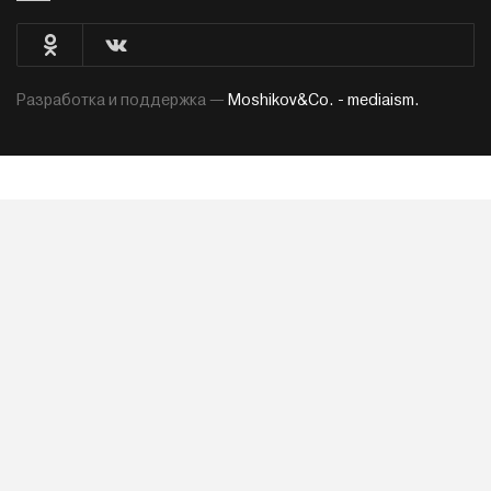
Разработка и поддержка —
Moshikov&Co. - mediaism.