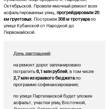
Октябрьской. Провели ямочный ремонт всех
асфальтированных улиц,
прогрейдировали 20
км грунтовых
. Построили
308 м тротуара
по
улице Кубанской от Народной до
Первомайской.
День завтрашний
:
на ремонт дорог запланировано
потратить
6,1 млн рублей
, в том числе
2,7 млн из краевого бюджета
по
программе софинансирования;
по улице Партизанской будет уложен
асфальт, участки улиц Восточной,