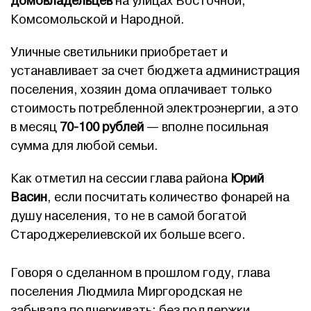
домовладельцев
на улицах Восточной,
Комсомольской и Народной.
Уличные светильники приобретает и
устанавливает за счет бюджета администрация
поселения, хозяин дома оплачивает только
стоимость потребленной электроэнергии, а это
в месяц
70-100 рублей
— вполне посильная
сумма для любой семьи.
Как отметил на сессии глава района
Юрий
Васин
, если посчитать количество фонарей на
душу населения, то не в самой богатой
Староджерелиевской их больше всего.
Говоря о сделанном в прошлом году, глава
поселения Людмила Миргородская не
забывала подчеркивать: без поддержки