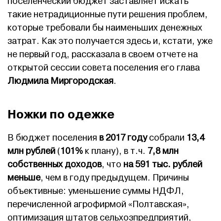
поселенческий бюджет заставляет искать
такие нетрадиционные пути решения проблем,
которые требовали бы наименьших денежных
затрат. Как это получается здесь и, кстати, уже
не первый год, рассказала в своем отчете на
открытой сессии совета поселения его глава
Людмила Миргородская
.
Ножки по одежке
В бюджет поселения
в 2017 году
собрали
13,4
млн рублей
(
101%
к плану), в т.ч.
7,8 млн
собственных доходов
, что
на 591 тыс. рублей
меньше
, чем в году предыдущем. Причины
объективные: уменьшение суммы НДФЛ,
перечисленной агрофирмой «Полтавская»,
оптимизация штатов сельхозпредприятий,