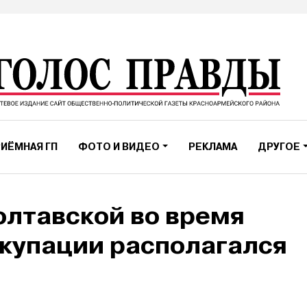
ИЁМНАЯ ГП
ФОТО И ВИДЕО
РЕКЛАМА
ДРУГОЕ
олтавской во время
купации располагался