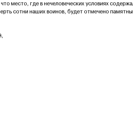
 что место, где в нечеловеческих условиях содерж
мерть сотни наших воинов, будет отмечено памятн
й,