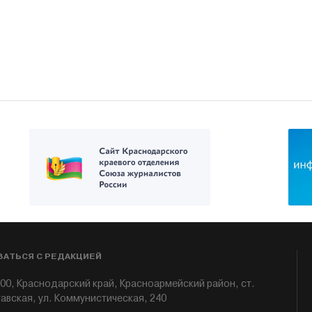
ЗАТЬСЯ С РЕДАКЦИЕЙ
00, Краснодарский край, Красноармейский район, ст.
авская, ул. Коммунистическая, 240