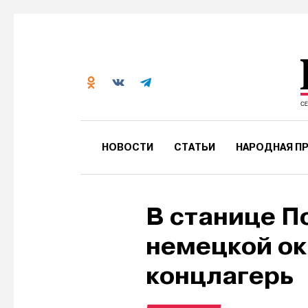
НОВОСТИ
СТАТЬИ
НАРОДНАЯ ПР
В станице П
немецкой ок
концлагерь