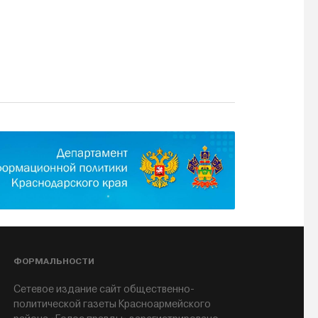
ФОРМАЛЬНОСТИ
Сетевое издание сайт общественно-
политической газеты Красноармейского