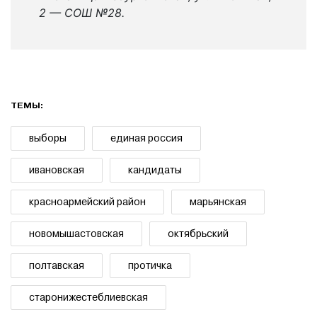
2 — СОШ №28.
ТЕМЫ:
выборы
единая россия
ивановская
кандидаты
красноармейский район
марьянская
новомышастовская
октябрьский
полтавская
протичка
старонижестеблиевская