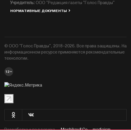
Учредитель:
ООО "Редакция газеты "Голос Правды"
НОРМАТИВНЫЕ ДОКУМЕНТЫ
© ООО "Голос Правды", 2018–2026. Все права защищены. На
информационном ресурсе применяются рекомендательные
технологии.
12+
Разработка и поддержка —
Moshikov&Co. - mediaism.