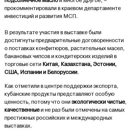
подсолнечное масло
и многое другое, –
прокомментировали в краевом департаменте
инвестиций и развития МСП.
В результате участия в выставке были
достигнуты предварительные договоренности
о поставках конфитюров, растительных масел,
банановых чипсов и кондитерских изделий в
торговые сети
Китая, Казахстана, Эстонии,
США, Испании и Белоруссии
.
Как отметили в центре поддержки экспорта,
кубанские продукты представляют особую
ценность, потому что они
экологически чистые
,
качественные
и не раз были отмечены на самых
престижных российских и международных
выставках.