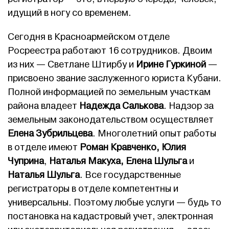
идущий в ногу со временем.
Сегодня в Красноармейском отделе
Росреестра работают 16 сотрудников. Двоим
из них — Светлане Штирбу и
Ирине Гуркиной
—
присвоено звание заслуженного юриста Кубани.
Полной информацией по земельным участкам
района владеет
Надежда Салькова
. Надзор за
земельным законодательством осуществляет
Елена Зубрильцева
. Многолетний опыт работы
в отделе имеют
Роман Кравченко, Юлия
Чуприна
,
Наталья Макуха, Елена Шульга
и
Наталья Шульга
. Все государственные
регистраторы в отделе компетентны и
универсальны. Поэтому любые услуги — будь то
постановка на кадастровый учет, электронная