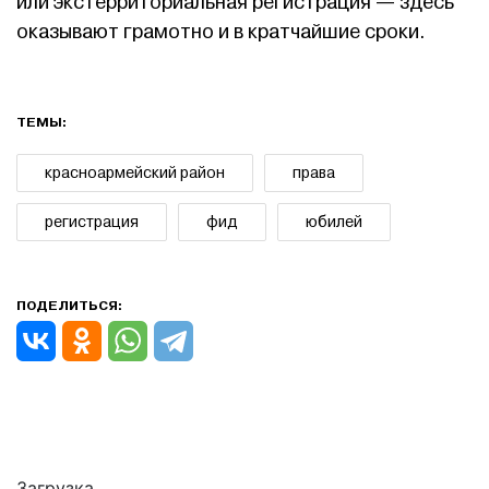
или экстерриториальная регистрация — здесь
оказывают грамотно и в кратчайшие сроки.
ТЕМЫ:
красноармейский район
права
регистрация
фид
юбилей
ПОДЕЛИТЬСЯ:
Загрузка..