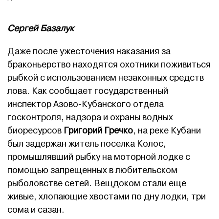
Сергей Базалук
Даже после ужесточения наказания за
браконьерство находятся охотники поживиться
рыбкой с использованием незаконных средств
лова. Как сообщает государственный
инспектор Азово-Кубанского отдела
госконтроля, надзора и охраны водных
биоресурсов
Григорий Гречко
, на реке Кубани
был задержан житель поселка Колос,
промышлявший рыбку на моторной лодке с
помощью запрещенных в любительском
рыболовстве сетей. Вещдоком стали еще
живые, хлопающие хвостами по дну лодки, три
сома и сазан.