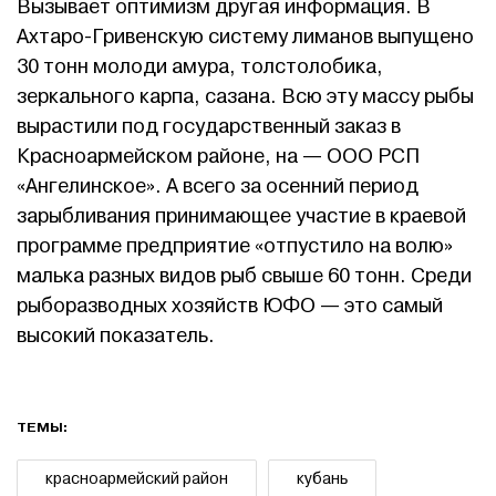
Вызывает оптимизм другая информация. В
Ахтаро-Гривенскую систему лиманов выпущено
30 тонн молоди амура, толстолобика,
зеркального карпа, сазана. Всю эту массу рыбы
вырастили под государственный заказ в
Красноармейском районе, на — ООО РСП
«Ангелинское». А всего за осенний период
зарыбливания принимающее участие в краевой
программе предприятие «отпустило на волю»
малька разных видов рыб свыше 60 тонн. Среди
рыборазводных хозяйств ЮФО — это самый
высокий показатель.
ТЕМЫ:
красноармейский район
кубань