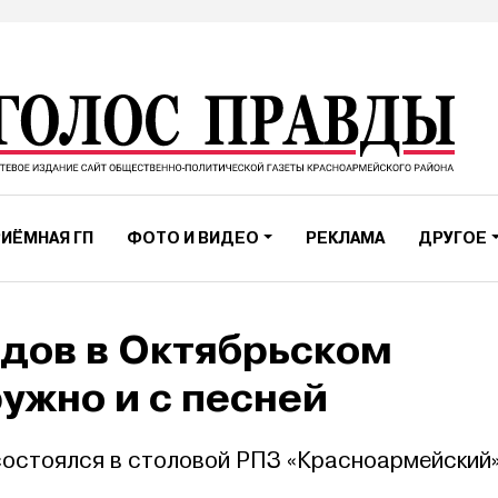
ИЁМНАЯ ГП
ФОТО И ВИДЕО
РЕКЛАМА
ДРУГОЕ
дов в Октябрьском
ужно и с песней
состоялся в столовой РПЗ «Красноармейский