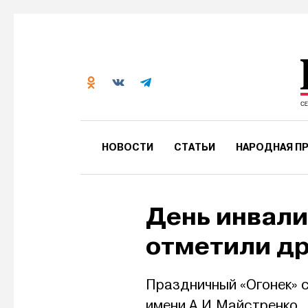
НОВОСТИ
СТАТЬИ
НАРОДНАЯ ПР
День инвали
отметили др
Праздничный «Огонек» 
имени А.И.Майстренко