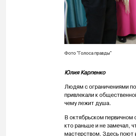
Фото "Голоса правды"
Юлия Карпенко
Людям с ограничениями по 
привлекали к общественной
чему лежит душа.
В октябрьском первичном 
кто раньше и не замечал, 
мастерством. Здесь поют 