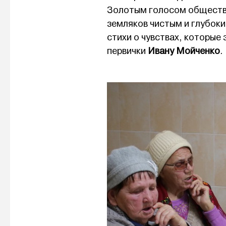
Золотым голосом обществ
земляков чистым и глубок
стихи о чувствах, которые
первички
Ивану Мойченко
.