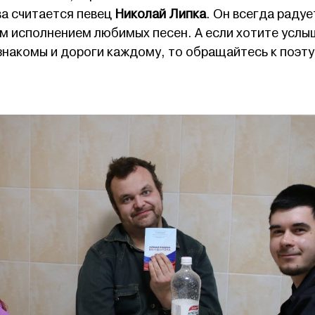
а считается певец
Николай Липка
. Он всегда радуе
им исполнением любимых песен. А если хотите услы
 знакомы и дороги каждому, то обращайтесь к поэту