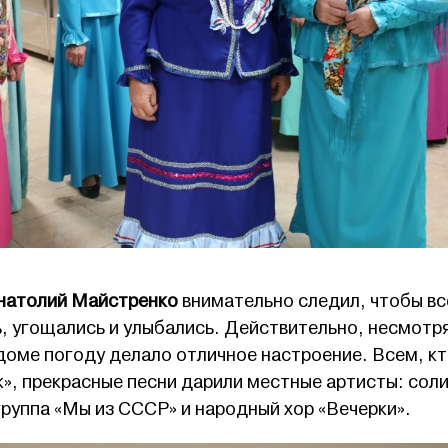
натолий Майстренко
внимательно следил, чтобы вс
, угощались и улыбались. Действительно, несмотря
 доме погоду делало отличное настроение. Всем, к
к», прекрасные песни дарили местные артисты: сол
группа «Мы из СССР» и народный хор «Вечерки».