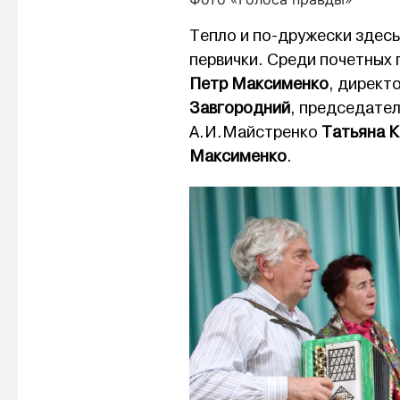
Тепло и по-дружески здесь
первички. Среди почетных
Петр Максименко
, директ
Завгородний
, председате
А.И.Майстренко
Татьяна 
Максименко
.