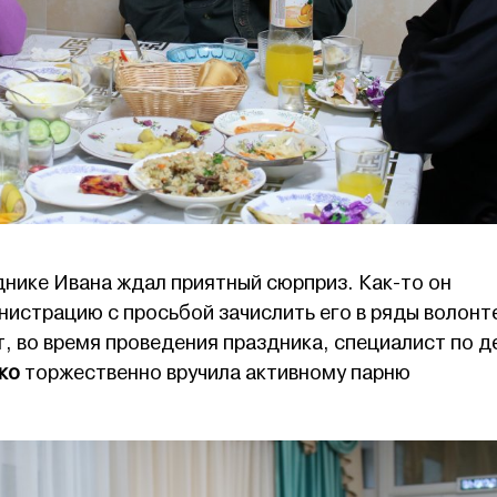
днике Ивана ждал приятный сюрприз. Как-то он
нистрацию с просьбой зачислить его в ряды волонт
т, во время проведения праздника, специалист по 
ко
торжественно вручила активному парню