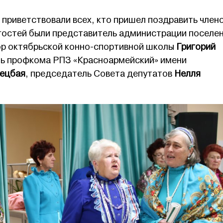
 приветствовали всех, кто пришел поздравить член
 гостей были представитель администрации поселе
ор октябрьской конно-спортивной школы
Григорий
ль профкома РПЗ «Красноармейский» имени
Кецбая
, председатель Совета депутатов
Нелля