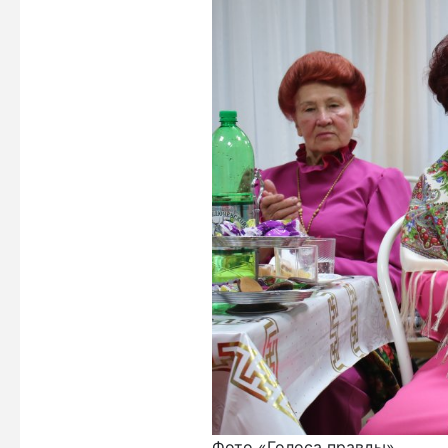
Фото «Голоса правды»