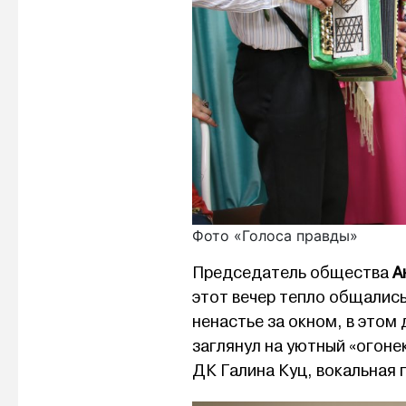
Фото «Голоса правды»
Председатель общества
А
этот вечер тепло общались
ненастье за окном, в этом
заглянул на уютный «огоне
ДК Галина Куц, вокальная 