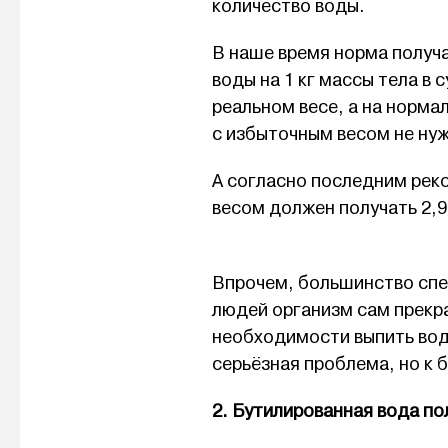
количество воды.
В наше время норма получ
воды на 1 кг массы тела в 
реальном весе, а на норма
с избыточным весом не ну
А согласно последним рек
весом должен получать 2,9 
Впрочем, большинство спец
людей организм сам прекра
необходимости выпить вод
серьёзная проблема, но к 
2. Бутилированная вода по