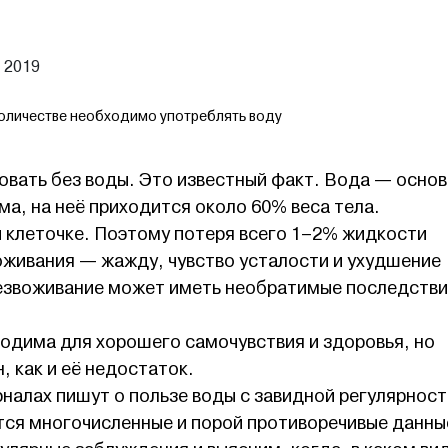
 2019
 количестве необходимо употреблять воду
овать без воды. Это известный факт. Вода — осно
а, на неё приходится около 60% веса тела.
 клеточке. Поэтому потеря всего 1–2% жидкости
живания — жажду, чувство усталости и ухудшение
езвоживание может иметь необратимые последстви
одима для хорошего самочувствия и здоровья, но
, как и её недостаток.
налах пишут о пользе воды с завидной регулярност
тся многочисленные и порой противоречивые данны