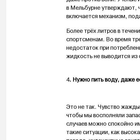
в Мельбурне утверждают, ч
включается механизм, под
Более трёх литров в течен
спортсменам. Во время тре
недостаток при потреблен
жидкость не выводится из 
4
. Нужно пить воду, даже е
Это не так. Чувство жажд
чтобы мы восполняли запа
случаев можно спокойно и
такие ситуации, как высок