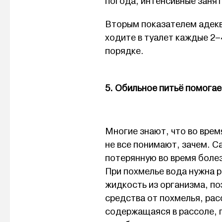
погода, интенсивные заня
Вторым показателем адекв
ходите в туалет каждые 2–4
порядке.
5. Обильное питьё помогае
Многие знают, что во врем
не все понимают, зачем. С
потерянную во время болез
При похмелье вода нужна р
жидкость из организма, по
средства от похмелья, ра
содержащаяся в рассоле, 