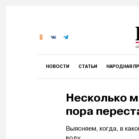
НОВОСТИ
СТАТЬИ
НАРОДНАЯ ПР
Несколько м
пора перест
Выясняем, когда, в как
воду