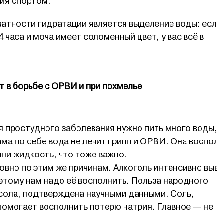
тия спортом.
атности гидратации является выделение воды: есл
 часа и моча имеет соломенный цвет, у вас всё в
т в борьбе с ОРВИ и при похмелье
я простудного заболевания нужно пить много воды,
ама по себе вода не лечит грипп и ОРВИ. Она воспо
ни жидкость, что тоже важно.
овно по этим же причинам. Алкоголь интенсивно вы
этому нам надо её восполнить. Польза народного
ссола, подтверждена научными данными. Соль,
помогает восполнить потерю натрия. Главное — не