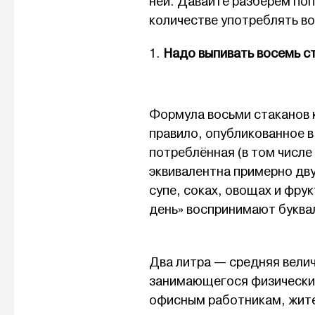
ней. Давайте разберем поп
количестве употреблять во
1.
Надо выпивать восемь ст
Формула восьми стаканов к
правило, опубликованное в
потреблённая (в том числе
эквивалентна примерно дв
супе, соках, овощах и фрук
день» воспринимают буква
Два литра — средняя велич
занимающегося физически
офисным работникам, жите