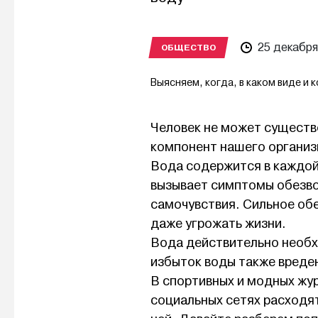
25 декабря
ОБЩЕСТВО
Выясняем, когда, в каком виде и
Человек не может существ
компонент нашего организм
Вода содержится в каждой
вызывает симптомы обезво
самочувствия. Сильное об
даже угрожать жизни.
Вода действительно необх
избыток воды также вреден
В спортивных и модных жур
социальных сетях расходя