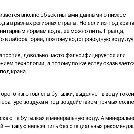
ивается вполне объективными данными о низком
ды в разных регионах страны. Но если из-под кран
нитарным нормам вода, её можно пить. Правда,
ко в лаборатории, поэтому водопроводную воду лу
напротив, довольно часто фальсифицируется или
нием технологии, а потому по качеству оказываетс
-под крана.
оторого изготовлены бутылки, выделяет в воду токс
пературе воздуха и под воздействием прямых солн
скают в бутылках и минеральную воду. А минеральн
й — такую нельзя пить без специальных рекоменда