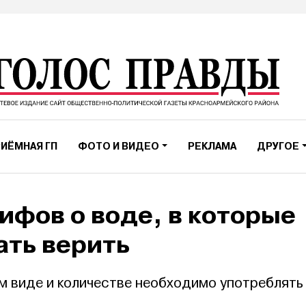
ИЁМНАЯ ГП
ФОТО И ВИДЕО
РЕКЛАМА
ДРУГОЕ
ифов о воде, в которые
ать верить
ом виде и количестве необходимо употреблять