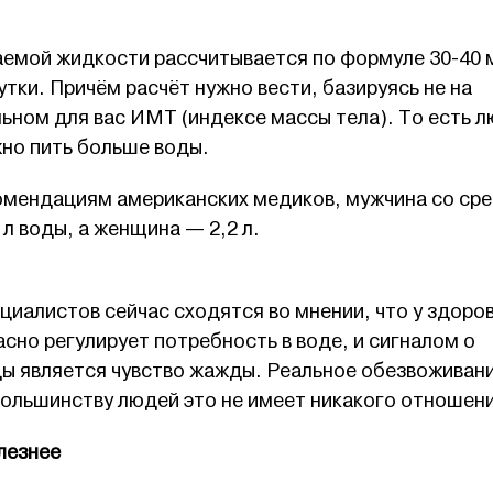
аемой жидкости рассчитывается по формуле 30-40 
сутки. Причём расчёт нужно вести, базируясь не на
льном для вас ИМТ (индексе массы тела). То есть 
жно пить больше воды.
омендациям американских медиков, мужчина со ср
л воды, а женщина — 2,2 л.
иалистов сейчас сходятся во мнении, что у здоро
сно регулирует потребность в воде, и сигналом о
ы является чувство жажды. Реальное обезвоживан
большинству людей это не имеет никакого отношен
лезнее