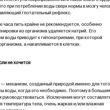
то при потреблении воды сверх нормы в мозгу чело
авляющий глотательный рефлекс.
ие часа пить крайне не рекомендуется, особенно
нировки из организма удаляется натрий. Его
ии воды приводит к гипонатриемии, при которой
организма, а накапливается в клетках.
сли не хочется
ы — механизм, созданный природой именно для того
сы воды, когда это необходимо. Поэтому в больши
м руководствоваться. Исключения могут составлят
ая температура тела, очень жаркая и/или влажная