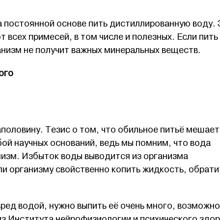
а постоянной основе пить дистиллированную воду. 
 всех примесей, в том числе и полезных. Если пить
анизм не получит важных минеральных веществ.
ого
половину. Тезис о том, что обильное питьё мешает
бой научных оснований, ведь мы помним, что вода
изм. Избыток воды выводится из организма
ли организму свойственно копить жидкость, обрати
ред водой, нужно выпить её очень много, возможно
из Института нейрофизиологии и психического здо