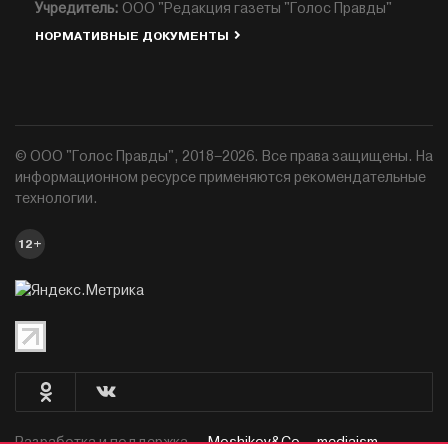
Учредитель:
ООО "Редакция газеты "Голос Правды"
НОРМАТИВНЫЕ ДОКУМЕНТЫ
© ООО "Голос Правды", 2018–2026. Все права защищены. На
информационном ресурсе применяются рекомендательные
технологии.
12+
Разработка и поддержка —
Moshikov&Co. - mediaism.