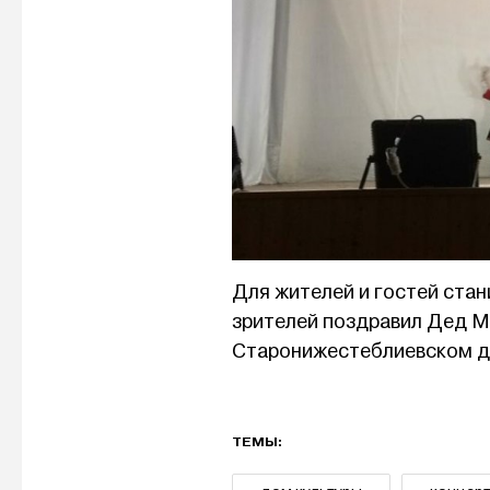
Для жителей и гостей стан
зрителей поздравил Дед Мо
Старонижестеблиевском д
ТЕМЫ: