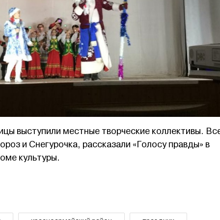
ицы выступили местные творческие коллективы. Вс
роз и Снегурочка, рассказали «Голосу правды» в
оме культуры.