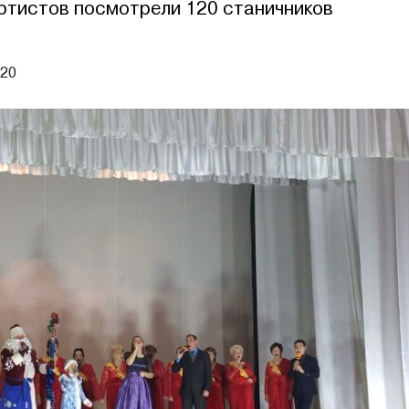
ртистов посмотрели 120 станичников
020