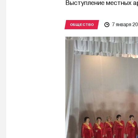
Выступление местных а
7 января 2
ОБЩЕСТВО