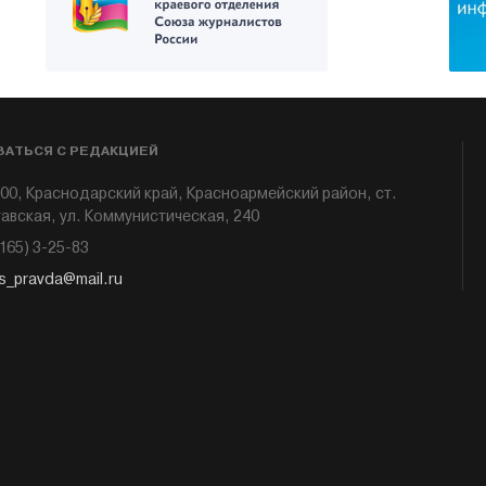
ЗАТЬСЯ С РЕДАКЦИЕЙ
00, Краснодарский край, Красноармейский район, ст.
авская, ул. Коммунистическая, 240
6165) 3-25-83
s_pravda@mail.ru