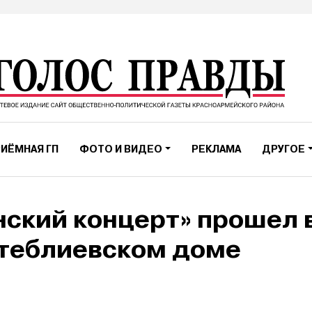
ИЁМНАЯ ГП
ФОТО И ВИДЕО
РЕКЛАМА
ДРУГОЕ
ский концерт» прошел 
теблиевском доме