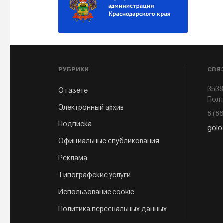
РУБРИКИ
СВЯ
3538
О газете
Полт
Электронный архив
8 (8
Подписка
golo
Официальные опубликования
Реклама
Типографские услуги
Использование cookie
Политика персональных данных