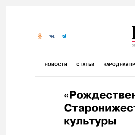
НОВОСТИ
СТАТЬИ
НАРОДНАЯ ПР
«Рождествен
Старонижес
культуры