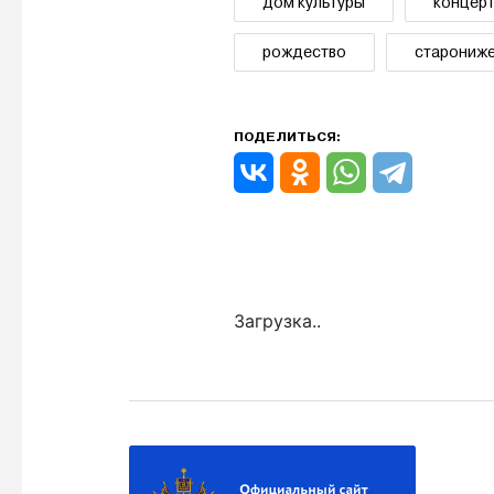
дом культуры
концер
рождество
старониже
ПОДЕЛИТЬСЯ:
Загрузка..