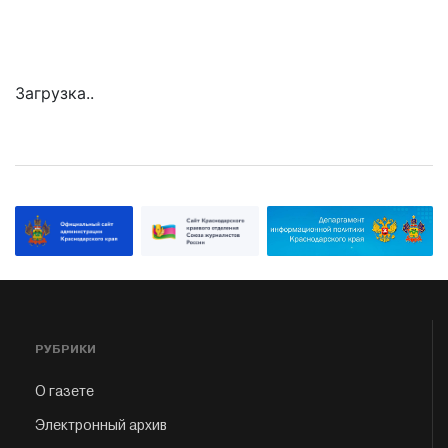
Загрузка..
РУБРИКИ
О газете
Электронный архив