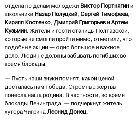
отдела по делам молодежи
Виктор Портнягин
и
школьники
Назар Полуцкий
,
Сергей Тимофеев
,
Кирилл Костенко
,
Дмитрий Григорьев
и
Артем
Кузьмин
. Жители и гости станицы Полтавской,
которые не смогли пройти мимо, отметили, что
подобные акции — одно большое и важное
дело. Люди не должны забывать погибших во
время блокады.
— Пусть наши внуки помнят, какой ценой
досталась нам победа. Огромные жертвы
понесла наша родина. В частности, во время
блокады Ленинграда, — подчеркнул житель
хутора Чигрина
Леонид Донец
.