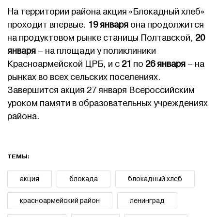
На территории района акция «Блокадный хлеб»
проходит впервые.
19 января
она продолжится
на продуктовом рынке станицы Полтавской,
20
января
– на площади у поликлиники
Красноармейской ЦРБ, и с
21
по
26 января
– на
рынках во всех сельских поселениях.
Завершится акция 27 января Всероссийским
уроком памяти в образовательных учреждениях
района.
ТЕМЫ:
акция
блокада
блокадный хлеб
красноармейский район
ленинград