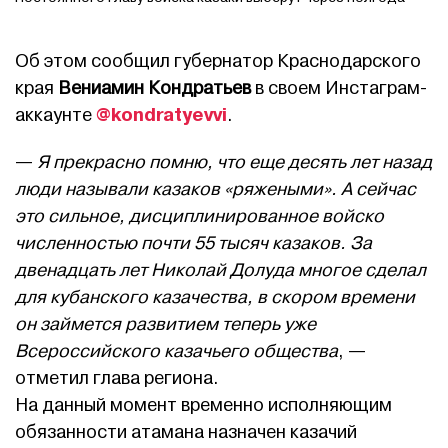
Об этом сообщил губернатор Краснодарского
края
Вениамин Кондратьев
в своем Инстаграм-
@kondratyevvi
аккаунте
.
—
Я прекрасно помню, что еще десять лет назад
люди называли казаков «ряжеными». А сейчас
это сильное, дисциплинированное войско
численностью почти 55 тысяч казаков. За
двенадцать лет Николай Долуда многое сделал
для кубанского казачества, в скором времени
он займется развитием теперь уже
Всероссийского казачьего общества
, —
отметил глава региона.
На данный момент временно исполняющим
обязанности атамана назначен казачий