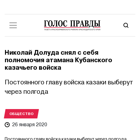
Николай Долуда снял с себя
полномочия атамана Кубанского
казачьего войска
Постоянного главу войска казаки выберут
через полгода
ОБЩЕСТВО
26 января 2020
Постоянного главу войска казаки выберут через полгода