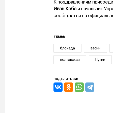
К поздравлениям присоеди
Иван Коба
и начальник Уп
сообщается на официальн
ТЕМЫ:
блокада
васин
полтавская
Путин
ПОДЕЛИТЬСЯ: