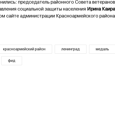
нились: председатель районного Совета ветеранов
равления социальной защиты населения
Ирина Каир
ом сайте администрации Красноармейского района
красноармейский район
ленинград
медаль
фид