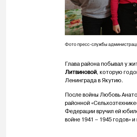
Фото пресс-службы администрац
Глава района побывал у ж
Литвиновой
, которую год
Ленинграда в Якутию.
После войны Любовь Анатол
районной «Сельхозтехнике
Федерации вручил ей юбил
войне 1941 – 1945 годов» 