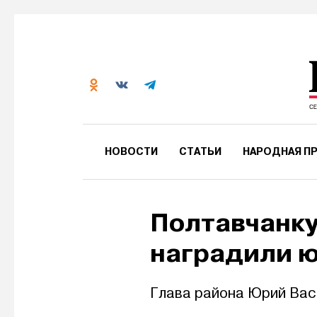
НОВОСТИ
СТАТЬИ
НАРОДНАЯ ПР
Полтавчанк
наградили 
Глава района Юрий Васи