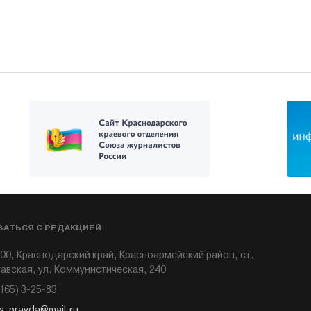
ЗАТЬСЯ С РЕДАКЦИЕЙ
00, Краснодарский край, Красноармейский район, ст.
авская, ул. Коммунистическая, 240
6165) 3-25-83
s_pravda@mail.ru