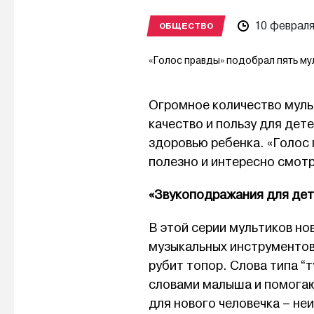
10 февраля
ОБЩЕСТВО
«Голос правды» подобрал пять му
Огромное количество муль
качество и пользу для дет
здоровью ребенка. «Голос
полезно и интересно смот
«Звукоподражания для дет
В этой серии мультиков н
музыкальных инструментов:
рубит топор. Слова типа “
словами малыша и помогают
для нового человечка – не