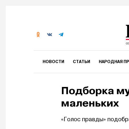
НОВОСТИ
СТАТЬИ
НАРОДНАЯ ПР
Подборка м
маленьких
«Голос правды» подобра