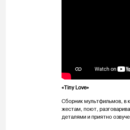
«Tiny Love»
Сборник мультфильмов, в 
жестам, поют, разговарив
деталями и приятно озвуче