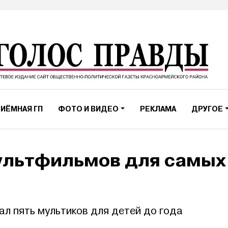
ИЁМНАЯ ГП
ФОТО И ВИДЕО
РЕКЛАМА
ДРУГОЕ
ультфильмов для самых
л пять мультиков для детей до года