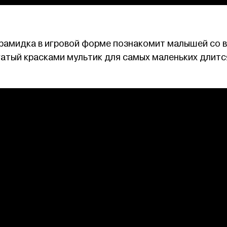
амидка в игровой форме познакомит малышей со 
гатый красками мультик для самых маленьких длитс