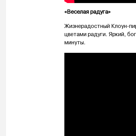
«Веселая радуга»
Жизнерадостный Клоун-пир
цветами радуги. Яркий, бо
минуты.