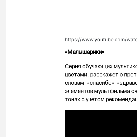
https://www.youtube.com/wa
«Малышарики»
Серия обучающих мультико
цветами, расскажет о про
словам: «спасибо», «здрав
элементов мультфильма оче
тонах с учетом рекомендац