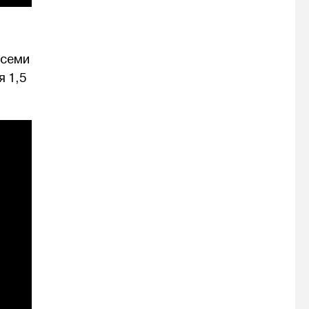
всеми
я 1,5