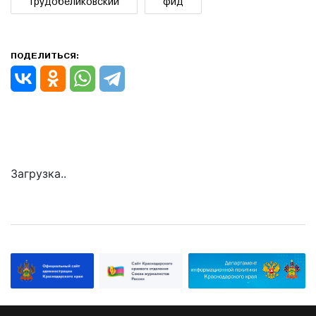
трудобеликовский
фид
ПОДЕЛИТЬСЯ:
Загрузка..