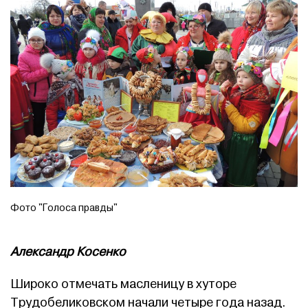
Фото "Голоса правды"
Александр Косенко
Широко отмечать масленицу в хуторе
Трудобеликовском начали четыре года назад.