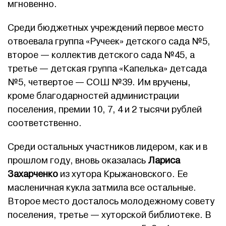
мгновенно.
Среди бюджетных учреждений первое место
отвоевала группа «Ручеек» детского сада №5,
второе — коллектив детского сада №45, а
третье — детская группа «Капелька» детсада
№5, четвертое — СОШ №39. Им вручены,
кроме благодарностей администрации
поселения, премии 10, 7, 4 и 2 тысячи рублей
соответственно.
Среди остальных участников лидером, как и в
прошлом году, вновь оказалась
Лариса
Захарченко
из хутора Крыжановского. Ее
масленичная кукла затмила все остальные.
Второе место досталось молодежному совету
поселения, третье — хуторской библиотеке. В