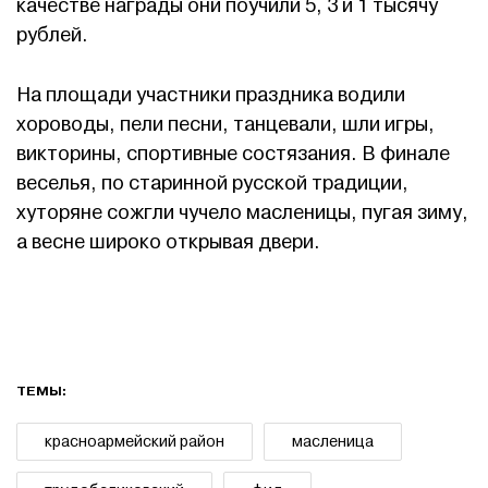
качестве награды они поучили 5, 3 и 1 тысячу
рублей.
На площади участники праздника водили
хороводы, пели песни, танцевали, шли игры,
викторины, спортивные состязания. В финале
веселья, по старинной русской традиции,
хуторяне сожгли чучело масленицы, пугая зиму,
а весне широко открывая двери.
ТЕМЫ:
красноармейский район
масленица