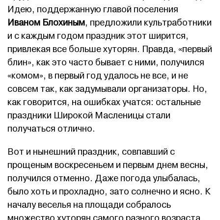
Идею, поддержанную главой поселения
Иваном Блохиным
, предложили культработники
и с каждым годом праздник этот ширится,
привлекая все больше хуторян. Правда, «первый
блин», как это часто бывает с ними, получился
«комом», в первый год удалось не все, и не
совсем так, как задумывали организаторы. Но,
как говорится, на ошибках учатся: остальные
праздники Широкой Масленицы стали
получаться отлично.
Вот и нынешний праздник, совпавший с
прощеным воскресеньем и первым днем весны,
получился отменно. Даже погода улыбалась,
было хоть и прохладно, зато солнечно и ясно. К
началу веселья на площади собралось
множество хуторян самого разного возраста,