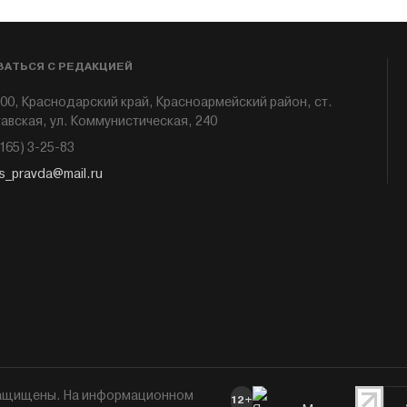
ЗАТЬСЯ С РЕДАКЦИЕЙ
00, Краснодарский край, Красноармейский район, ст.
авская, ул. Коммунистическая, 240
6165) 3-25-83
s_pravda@mail.ru
 защищены. На информационном
12+