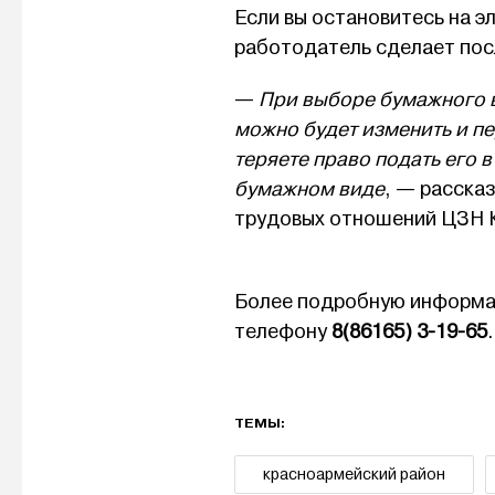
Если вы остановитесь на э
работодатель сделает посл
—
При выборе бумажного в
можно будет изменить и пе
теряете право подать его 
бумажном виде
, — расска
трудовых отношений ЦЗН 
Более подробную информац
телефону
8(86165) 3-19-65
.
ТЕМЫ:
красноармейский район