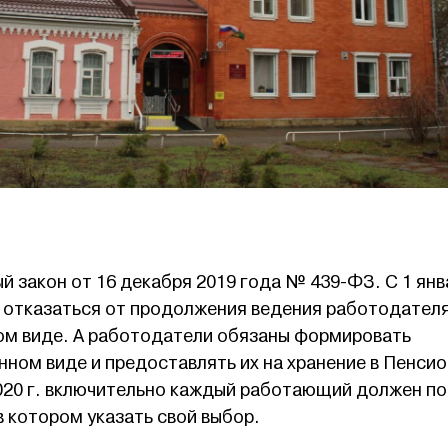
 закон от 16 декабря 2019 года № 439-ФЗ. С 1 янв
т отказаться от продолжения ведения работодател
ом виде. А работодатели обязаны формировать
нном виде и предоставлять их на хранение в Пенси
020 г. включительно каждый работающий должен п
 котором указать свой выбор.