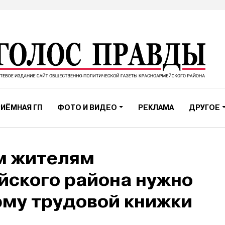
ИЁМНАЯ ГП
ФОТО И ВИДЕО
РЕКЛАМА
ДРУГОЕ
 жителям
ского района нужно
му трудовой книжки