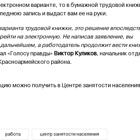
лектронном варианте, то в бумажной трудовой книж
еднюю запись и выдаст вам ее на руки.
арианта трудовой книжки, это решение впоследст
рейти на электронную. Не написав заявление, вы
в дальнейшем, а работодатель продолжит вести кни
зал «Голосу правды»
Виктор Куликов
, начальник отд
Красноармейского района.
ию можно получить в Центре занятости населения
работа
центр занятости населения