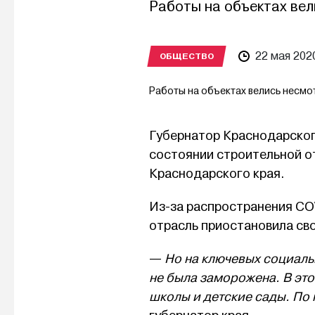
Работы на объектах вел
22 мая 202
ОБЩЕСТВО
Работы на объектах велись несмо
Губернатор Краснодарско
состоянии строительной о
Краснодарского края.
Из-за распространения COV
отрасль приостановила сво
—
Но на ключевых социаль
не была заморожена. В это
школы и детские сады. По 