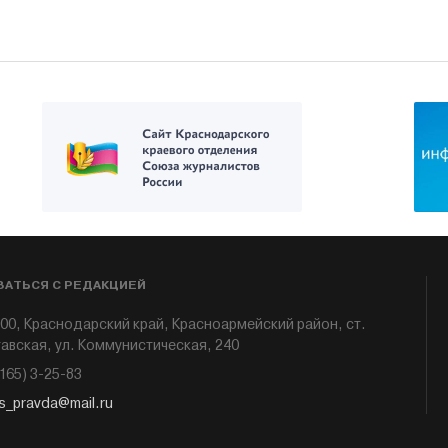
ЗАТЬСЯ С РЕДАКЦИЕЙ
00, Краснодарский край, Красноармейский район, ст.
авская, ул. Коммунистическая, 240
6165) 3-25-83
s_pravda@mail.ru