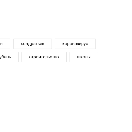
ин
кондратьев
коронавирус
убань
строительство
школы