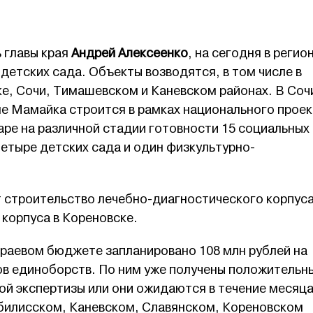
 главы края
Андрей Алексеенко
, на сегодня в регио
 детских сада. Объекты возводятся, в том числе в
е, Сочи, Тимашевском и Каневском районах. В Соч
не Мамайка строится в рамках национального прое
ре на различной стадии готовности 15 социальных
етыре детских сада и один физкультурно-
т строительство лечебно-диагностического корпуса
корпуса в Кореновске.
 краевом бюджете запланировано 108 млн рублей на
ов единоборств. По ним уже получены положительн
ой экспертизы или они ожидаются в течение месяца
Тбилисском, Каневском, Славянском, Кореновском