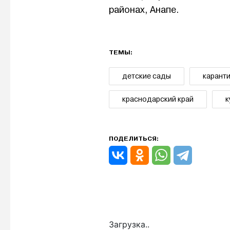
районах, Анапе.
ТЕМЫ:
детские сады
карант
краснодарский край
к
ПОДЕЛИТЬСЯ:
Загрузка..