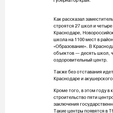
губернатор края.
Как рассказал заместитель
строятся 27 школ и четыре
Краснодаре, Новороссийск
школа на 1100 мест в райо
«Образование». В Краснода
объектов — десять школ, ч
оздоровительный центр.
Также без отставания иде
Краснодаре и акушерского 
Кроме того, в этом году в
строительство пяти центр
заключения государственн
Такие центры появятся в 