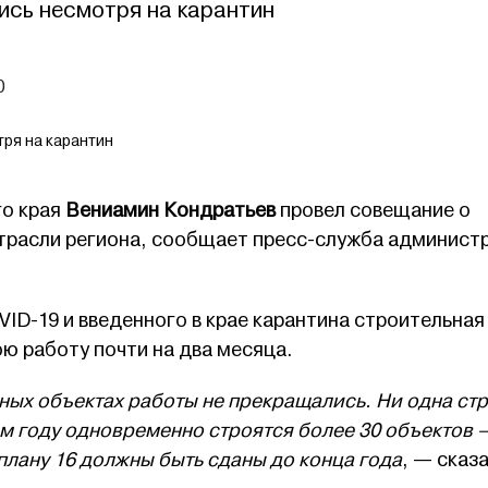
ись несмотря на карантин
0
тря на карантин
го края
Вениамин Кондратьев
провел совещание о
трасли региона, сообщает пресс-служба админист
ID-19 и введенного в крае карантина строительная
ю работу почти на два месяца.
ных объектах работы не прекращались. Ни одна ст
м году одновременно строятся более 30 объектов 
плану 16 должны быть сданы до конца года
, — сказ