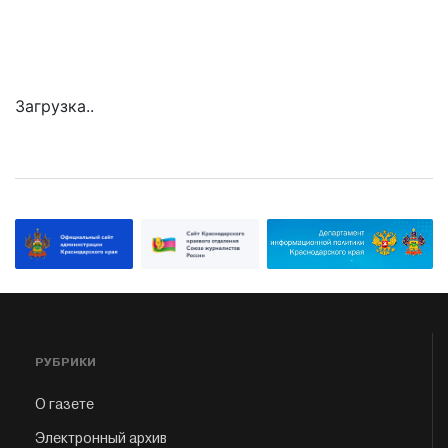
Загрузка..
РУБРИКИ
О газете
Электронный архив