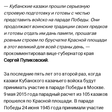
—
Кубанские казаки прошли серьезную
строевую подготовку и готовы с честью
представить войско на параде Победы. Они
продолжают воинские традиции своих предков
и готовы отдать им дань памяти, прошагав
ровным строем по брусчатке Красной площади
в этот великий для всей страны день,
—
прокомментировал вице-губернатор края
Сергей Пуликовский
.
За последние пять лет это второй раз, когда
казаки Кубанского казачьего войска будут
принимать участие в параде Победы в Москве.
9 мая 2015 года парадный расчет из 105 казаков
прошелся по Красной площади. В параде
Победы 24 июня 1945 года принимали участие