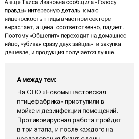
А еще Таиса Ивановна сообщила «Голосу
правды» интересную деталь: к маю
яйценоскость птицы в частном секторе
вырастает, а цена, соответственно, падает.
Поэтому «Общепит» переходит на домашнее
яйцо, «убивая сразу двух зайцев»: и закупка
дешевле, и продукция получается лучше.
А между тем:
На ООО «Новомышастовская
птицефабрика» приступили в
мойке и дезинфекции помещений.
Противовирусная работа пройдет
в три этапа, и после каждого на
исследования будут сданы