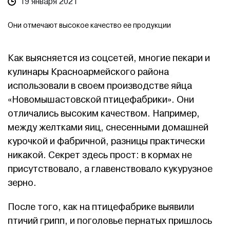
19 января 2021
Они отмечают высокое качество ее продукции
Как выясняется из соцсетей, многие пекари и
кулинары Красноармейского района
использовали в своем производстве яйца
«Новомышастовской птицефабрики». Они
отличались высоким качеством. Например,
между желтками яиц, снесенными домашней
курочкой и фабричной, разницы практически
никакой. Секрет здесь прост: в кормах не
присутствовало, а главенствовало кукурузное
зерно.
После того, как на птицефабрике выявили
птичий грипп, и поголовье пернатых пришлось