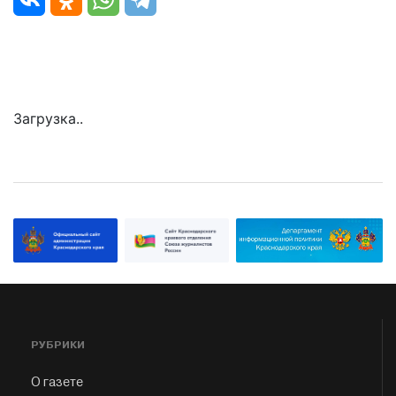
Загрузка..
РУБРИКИ
О газете