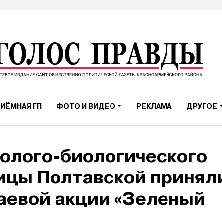
ИЁМНАЯ ГП
ФОТО И ВИДЕО
РЕКЛАМА
ДРУГОЕ
олого-биологического
ицы Полтавской принял
раевой акции «Зеленый