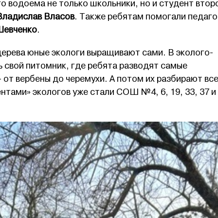
о водоема не только школьники, но и студент втор
Владислав Власов
. Также ребятам помогали педаго
Шевченко
.
дерева юные экологи выращивают сами. В эколого-
 свой питомник, где ребята разводят самые
от вербены до черемухи. А потом их разбирают вс
тами» экологов уже стали СОШ №4, 6, 19, 33, 37 и