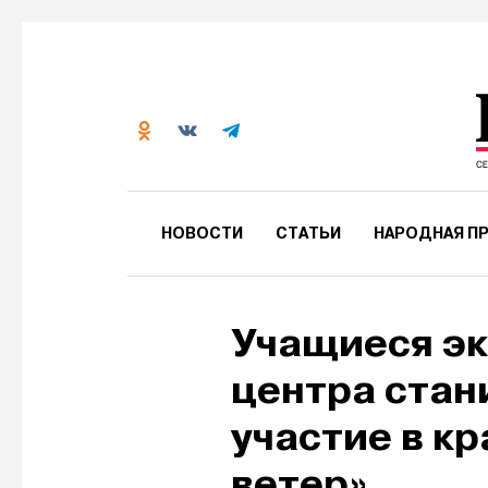
НОВОСТИ
СТАТЬИ
НАРОДНАЯ ПР
Учащиеся эк
центра стан
участие в к
ветер»