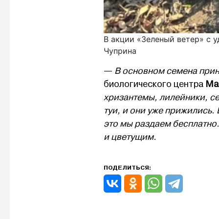
В акции «Зеленый ветер» с 
Чуприна
—
В основном семена прин
биологического центра
Мар
хризантемы, лилейники, се
туи, и они уже прижились.
это мы раздаем бесплатно
и цветущим.
ПОДЕЛИТЬСЯ: