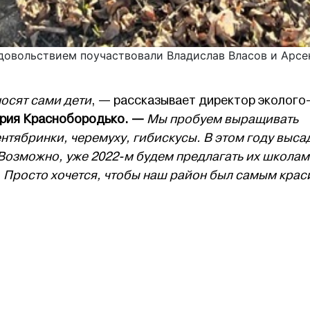
удовольствием поучаствовали Владислав Власов и Арсе
осят сами дети
, — рассказывает директор эколого
ия Краснобородько. —
Мы пробуем выращивать
нтябринки, черемуху, гибискусы. В этом году выса
 Возможно, уже 2022-м будем предлагать их школам
. Просто хочется, чтобы наш район был самым кра