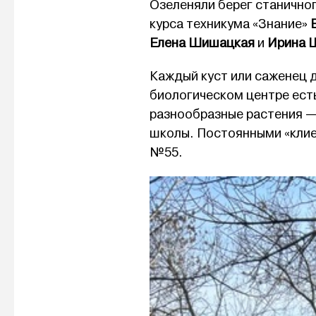
Озеленяли берег станичног
курса техникума «Знание»
Елена Шишацкая
и
Ирина 
Каждый куст или саженец 
биологическом центре есть
разнообразные растения — 
школы. Постоянными «клиен
№55.