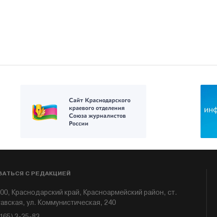
ЗАТЬСЯ С РЕДАКЦИЕЙ
00, Краснодарский край, Красноармейский район, ст.
авская, ул. Коммунистическая, 240
6165) 3-25-83