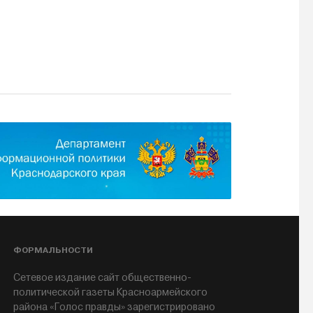
ФОРМАЛЬНОСТИ
Сетевое издание сайт общественно-
политической газеты Красноармейского
района «Голос правды» зарегистрировано