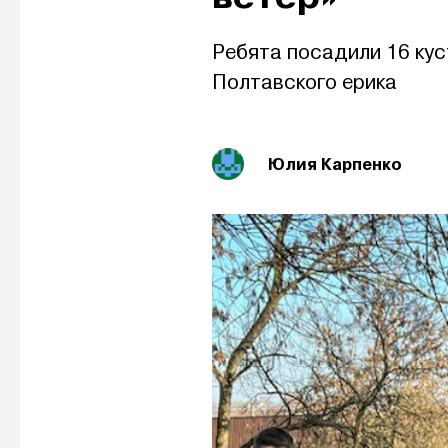
Ребята посадили 16 кус
Полтавского ерика
Юлия Карпенко