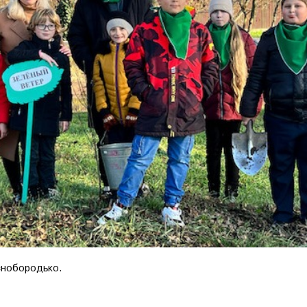
снобородько.