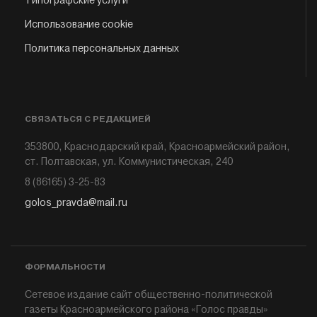
Типографские услуги
Использование cookie
Политика персональных данных
СВЯЗАТЬСЯ С РЕДАКЦИЕЙ
353800, Краснодарский край, Красноармейский район,
ст. Полтавская, ул. Коммунистическая, 240
8 (86165) 3-25-83
golos_pravda@mail.ru
ФОРМАЛЬНОСТИ
Сетевое издание сайт общественно-политической
газеты Красноармейского района «Голос правды»