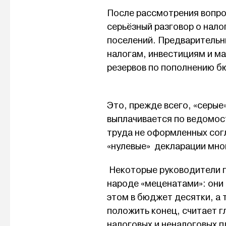
После рассмотрения вопро
серьёзный разговор о нал
поселений. Предварительн
налогам, инвестициям и ма
резервов по пополнению б
Это, прежде всего, «серые
выплачивается по ведомост
труда не оформленных сог
«нулевые» декларации мно
Некоторые руководители п
народе «меценатами»: они 
этом в бюджет десятки, а 
положить конец, считает г
налоговых и неналоговых 