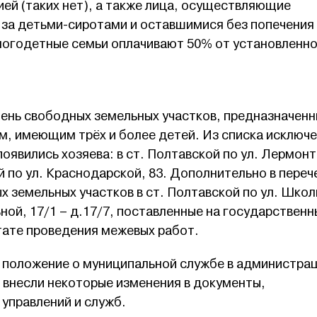
ей (таких нет), а также лица, осуществляющие
д за детьми-сиротами и оставшимися без попечения
Многодетные семьи оплачивают 50% от установленн
чень свободных земельных участков, предназначенн
м, имеющим трёх и более детей. Из списка исключ
появились хозяева: в ст. Полтавской по ул. Лермон
по ул. Краснодарской, 83. Дополнительно в переч
 земельных участков в ст. Полтавской по ул. Школ
ьной, 17/1 – д.17/7, поставленные на государственн
тате проведения межевых работ.
 положение о муниципальной службе в администра
 внесли некоторые изменения в документы,
управлений и служб.