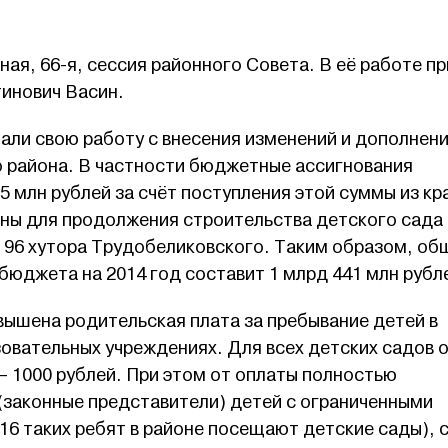
ная, 66-я, сессия районного Совета. В её работе п
тинович Васин.
ли свою работу с внесения изменений и дополнени
района. В частности бюджетные ассигнования
65 млн рублей за счёт поступления этой суммы из кр
ены для продолжения строительства детского сада 
, 96 хутора Трудобеликовского. Таким образом, об
юджета на 2014 год составит 1 млрд 441 млн рубл
вышена родительская плата за пребывание детей в
овательных учреждениях. Для всех детских садов 
— 1000 рублей. При этом от оплаты полностью
законные представители) детей с ограниченными
6 таких ребят в районе посещают детские сады), 