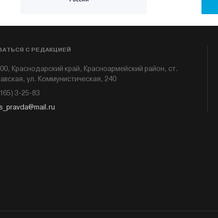
ЗАТЬСЯ С РЕДАКЦИЕЙ
00, Краснодарский край, Красноармейский район, ст.
авская, ул. Коммунистическая, 240
6165) 3-25-83
s_pravda@mail.ru