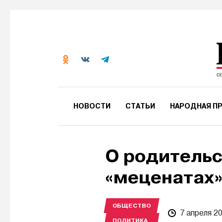
НОВОСТИ
СТАТЬИ
НАРОДНАЯ ПР
О родительс
«меценатах
ОБЩЕСТВО
7 апреля 2
ПОЛИТИКА