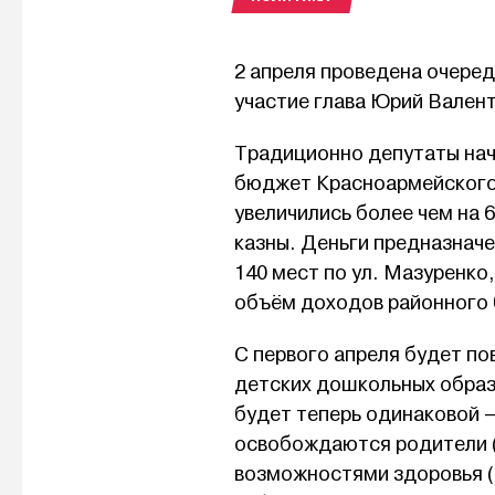
2 апреля проведена очеред
участие глава Юрий Вален
Традиционно депутаты нача
бюджет Красноармейского 
увеличились более чем на 
казны. Деньги предназнач
140 мест по ул. Мазуренко
объём доходов районного б
С первого апреля будет по
детских дошкольных образ
будет теперь одинаковой 
освобождаются родители (
возможностями здоровья (1