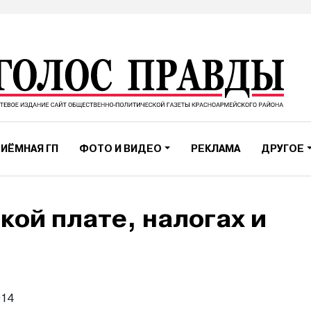
ИЁМНАЯ ГП
ФОТО И ВИДЕО
РЕКЛАМА
ДРУГОЕ
кой плате, налогах и
»
014