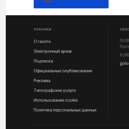
РУБРИКИ
СВЯ
3538
О газете
Полт
Электронный архив
8 (8
Подписка
golo
Официальные опубликования
Реклама
Типографские услуги
Использование cookie
Политика персональных данных