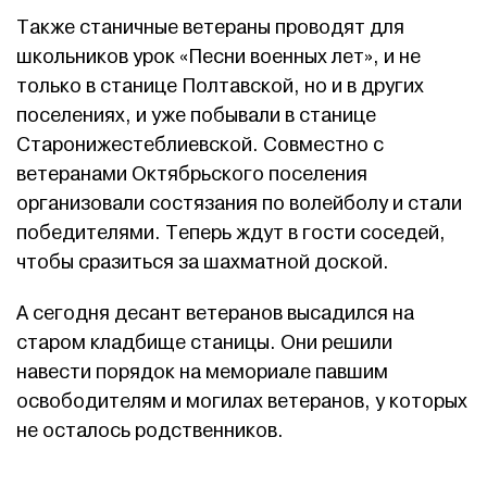
Также станичные ветераны проводят для
школьников урок «Песни военных лет», и не
только в станице Полтавской, но и в других
поселениях, и уже побывали в станице
Старонижестеблиевской. Совместно с
ветеранами Октябрьского поселения
организовали состязания по волейболу и стали
победителями. Теперь ждут в гости соседей,
чтобы сразиться за шахматной доской.
А сегодня десант ветеранов высадился на
старом кладбище станицы. Они решили
навести порядок на мемориале павшим
освободителям и могилах ветеранов, у которых
не осталось родственников.