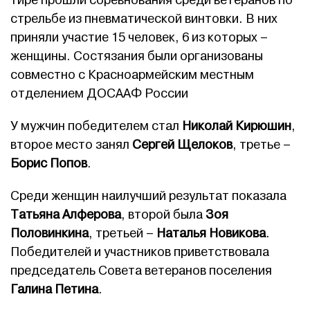
тире прошли соревнования среди ветеранов по
стрельбе из пневматической винтовки. В них
приняли участие 15 человек, 6 из которых –
женщины. Состязания были организованы
совместно с Красноармейским местным
отделением ДОСААФ России
У мужчин победителем стал
Николай Кирюшин
,
второе место занял
Сергей Щелоков
, третье –
Борис Попов
.
Среди женщин наилучший результат показала
Татьяна Алферова
, второй была
Зоя
Половинкина
, третьей –
Наталья Новикова
.
Победителей и участников приветствовала
председатель Совета ветеранов поселения
Галина Петина
.