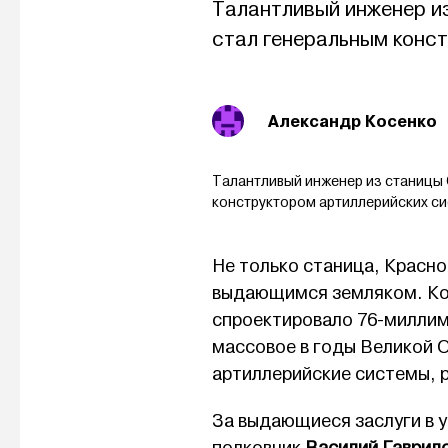
Талантливый инженер и
стал генеральным конс
Александр Косенко
Талантливый инженер из станицы 
конструктором артиллерийских с
Не только станица, Красно
выдающимся земляком. Ко
спроектировало 76-миллим
массовое в годы Великой 
артиллерийские системы, р
За выдающиеся заслуги в 