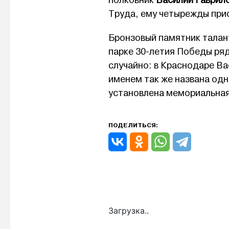
полковник
Василий Гаврил
Труда, ему четырежды при
Бронзовый памятник талан
парке 30-летия Победы ряд
случайно: в Краснодаре Ва
именем так же названа одн
установлена мемориальная
ПОДЕЛИТЬСЯ:
Загрузка..