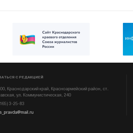
ЗАТЬСЯ С РЕДАКЦИЕЙ
00, Краснодарский край, Красноармейский район, ст.
авская, ул. Коммунистическая, 240
6165) 3-25-83
s_pravda@mail.ru