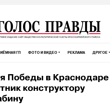
ИЁМНАЯ ГП
ФОТО И ВИДЕО
РЕКЛАМА
ДРУГОЕ
я Победы в Краснодаре
тник конструктору
абину