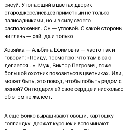
рисуй. Утопающий в цветах дворик
староджерелиевцев приметный не только
палисадниками, но и в силу своего
расположения. Он — угловой. С какой стороны
ни глянь — рай, да и только.
Хозяйка — Альбина Ефимовна — часто так и
говорит: «Пойду, посмотрю: что там в раю
делается…». Муж, Виктор Петрович, тоже
большой охотник повозиться в цветниках. Или,
может быть, это повод, чтобы побыть рядом с
женой? Он подарил ей свое сердце и нисколько
об этом не жалеет.
А еще Бойко выращивают овощи, картошку-
голландку, держат курочек и вспоминают