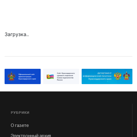
Загрузка..
РУБРИКИ
О газете
Электронный архив