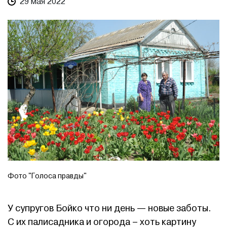
29 мая 2022
Фото "Голоса правды"
У супругов Бойко что ни день — новые заботы.
С их палисадника и огорода – хоть картину