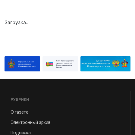
Загрузка..
РУБРИКИ
О газете
Электронный архив
Подписка