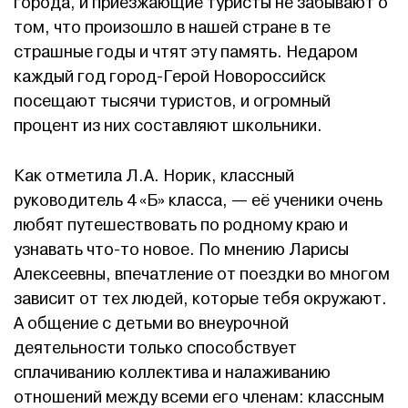
города, и приезжающие туристы не забывают о
том, что произошло в нашей стране в те
страшные годы и чтят эту память. Недаром
каждый год город-Герой Новороссийск
посещают тысячи туристов, и огромный
процент из них составляют школьники.
Как отметила Л.А. Норик, классный
руководитель 4 «Б» класса, — её ученики очень
любят путешествовать по родному краю и
узнавать что-то новое. По мнению Ларисы
Алексеевны, впечатление от поездки во многом
зависит от тех людей, которые тебя окружают.
А общение с детьми во внеурочной
деятельности только способствует
сплачиванию коллектива и налаживанию
отношений между всеми его членам: классным