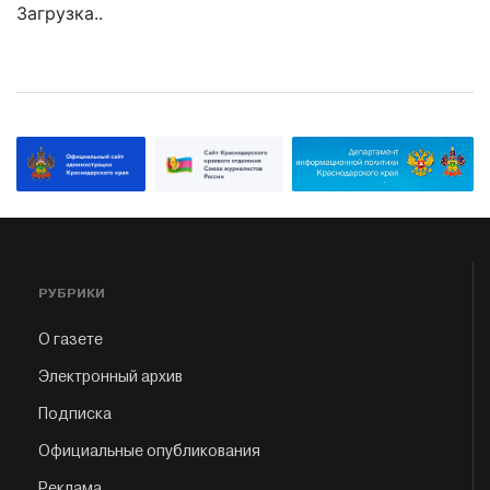
Загрузка..
РУБРИКИ
О газете
Электронный архив
Подписка
Официальные опубликования
Реклама