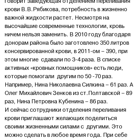
говорит заведующая отделением переливания
крови В.В.Рябикова, потребность в жизненно
важной жидкости растет. Несмотря на
высочайшие современные технологии, кровь
ничем нельзя заменить. В 2010 году благодаря
донорам района было заготовлено 350 литров
консервированной крови, в 2011-ом – 390, при
этом многие сдавали по 3-4 раза. В списке
активных «кровных помощников» есть люди,
которые помогали другим по 50 -70 раз.
Например, Нина Николаевна Силкина – 61 раз. А
Олег Михайлович Зенков из ст.Полтавской – 89
раз, Нина Петровна Кубенина – 86 раз.
И сейчас сотрудники отделения переливания
крови приглашают желающих поделиться
своими жизненными силами с другими. Это
можно сделать в любое время года. При себе