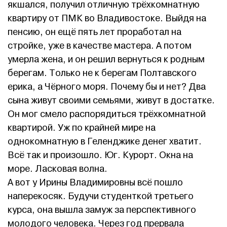
якшался, получил отличную трёхкомнатную
квартиру от ПМК во Владивостоке. Выйдя на
пенсию, он ещё пять лет проработал на
стройке, уже в качестве мастера. А потом
умерла жена, и он решил вернуться к родным
берегам. Только не к берегам Полтавского
ерика, а Чёрного моря. Почему бы и нет? Два
сына живут своими семьями, живут в достатке.
Он мог смело распорядиться трёхкомнатной
квартирой. Уж по крайней мире на
однокомнатную в Геленджике денег хватит.
Всё так и произошло. Юг. Курорт. Окна на
море. Ласковая волна.
А вот у Ирины Владимировны всё пошло
наперекосяк. Будучи студенткой третьего
курса, она вышла замуж за перспективного
молодого человека. Через год прервала