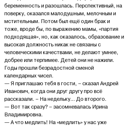
беременность и разошлась. Перспективный, на
поверку, оказался малодушным, мелочным и
мстительным. Потом был ещё один брак и
тоже, вроде бы, по выражению мамы, «партия
подходящая», но, как оказалось, образование и
высокая должность никак не связаны с
человеческими качествами, не делают умнее,
добрее или терпимее. Детей они не нажили.
Годы прошли безрадостной сменой
календарных чисел.
— Я приглашаю тебя в гости, – сказал Андрей
Иванович, когда они друг другу про всё
рассказали. – На недельку… До второго.
— Вот так сразу? – засомневалась Ирина
Владимировна.
— А что медлить! На «медлить» у нас уже