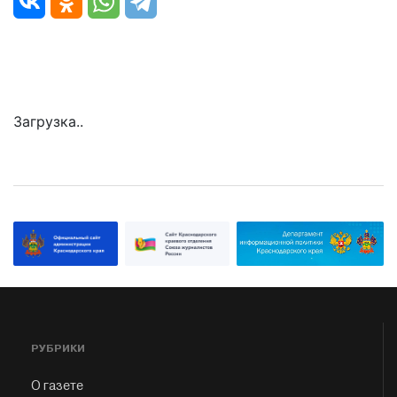
Загрузка..
РУБРИКИ
О газете