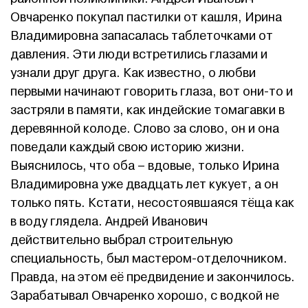
Овчаренко покупал пастилки от кашля, Ирина
Владимировна запасалась таблеточками от
давления. Эти люди встретились глазами и
узнали друг друга. Как известно, о любви
первыми начинают говорить глаза, вот они-то и
застряли в памяти, как индейские томагавки в
деревянной колоде. Слово за слово, он и она
поведали каждый свою историю жизни.
Выяснилось, что оба – вдовые, только Ирина
Владимировна уже двадцать лет кукует, а он
только пять. Кстати, несостоявшаяся тёща как
в воду глядела. Андрей Иванович
действительно выбрал строительную
специальность, был мастером-отделочником.
Правда, на этом её предвидение и закончилось.
Зарабатывал Овчаренко хорошо, с водкой не