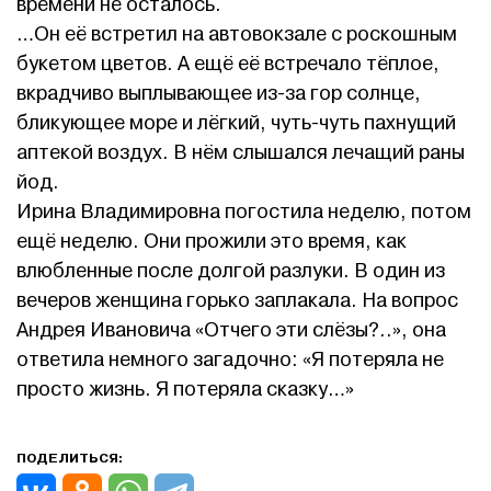
времени не осталось.
…Он её встретил на автовокзале с роскошным
букетом цветов. А ещё её встречало тёплое,
вкрадчиво выплывающее из-за гор солнце,
бликующее море и лёгкий, чуть-чуть пахнущий
аптекой воздух. В нём слышался лечащий раны
йод.
Ирина Владимировна погостила неделю, потом
ещё неделю. Они прожили это время, как
влюбленные после долгой разлуки. В один из
вечеров женщина горько заплакала. На вопрос
Андрея Ивановича «Отчего эти слёзы?..», она
ответила немного загадочно: «Я потеряла не
просто жизнь. Я потеряла сказку…»
ПОДЕЛИТЬСЯ: