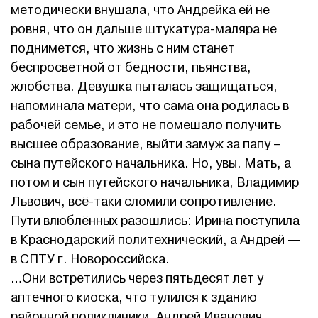
методически внушала, что Андрейка ей не
ровня, что он дальше штукатура-маляра не
поднимется, что жизнь с ним станет
беспросветной от бедности, пьянства,
жлобства. Девушка пыталась защищаться,
напоминала матери, что сама она родилась в
рабочей семье, и это не помешало получить
высшее образование, выйти замуж за папу –
сына путейского начальника. Но, увы. Мать, а
потом и сын путейского начальника, Владимир
Львович, всё-таки сломили сопротивление.
Пути влюблённых разошлись: Ирина поступила
в Краснодарский политехнический, а Андрей —
в СПТУ г. Новороссийска.
…Они встретились через пятьдесят лет у
аптечного киоска, что тулился к зданию
районной поликлиники. Андрей Иванович