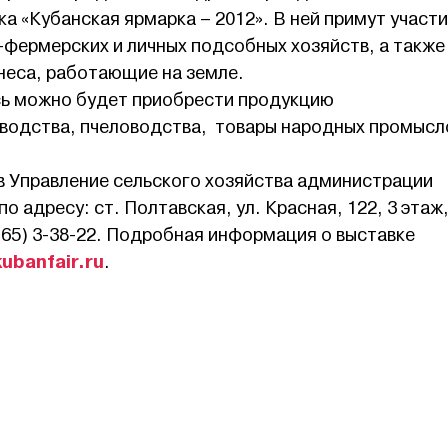
 «Кубанская ярмарка – 2012». В ней примут участ
-фермерских и личных подсобных хозяйств, а также
неса, работающие на земле.
есь можно будет приобрести продукцию
водства, пчеловодства, товары народных промысл
в Управление сельского хозяйства администрации
 адресу: ст. Полтавская, ул. Красная, 122, 3 этаж,
6165) 3-38-22. Подробная информация о выставке
ubanfair.ru
.