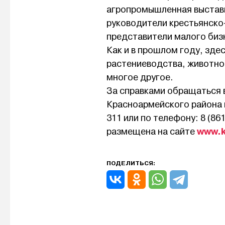
агропромышленная выставка
руководители крестьянско
представители малого биз
Как и в прошлом году, зд
растениеводства, животно
многое другое.
За справками обращаться 
Красноармейского района по
311 или по телефону: 8 (8
www.k
размещена на сайте
ПОДЕЛИТЬСЯ: