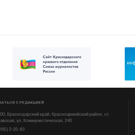
ЗАТЬСЯ С РЕДАКЦИЕЙ
00, Краснодарский край, Красноармейский район, ст.
авская, ул. Коммунистическая, 240
6165) 3-25-83