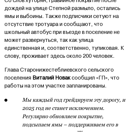
Со слов хуторян, гравийное покрытие после
дождей на улице Степной размыло, остались
ямы и выбоины. Также подписчики сетуют на
отсутствие тротуара и сообщают, что
школьный автобус при въезде в поселение не
может развернуться, так как улица
единственная и, соответственно, тупиковая. К
слову, проживает здесь около 200 человек.
Глава Старонижестеблиевского сельского
поселения
Виталий Новак
сообщил «ГП», что
работы на этом участке запланированы.
Мы каждый год грейдируем эту дорогу, и
2025 год не станет исключением.
Регулярно обновляем покрытие,
подсыпаем ямы – поддерживаем его в