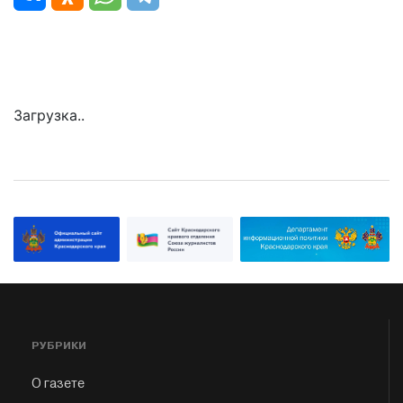
Загрузка..
РУБРИКИ
О газете