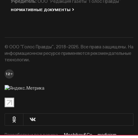
Учредитель:
ООО "Редакция газеты "Голос Правды"
НОРМАТИВНЫЕ ДОКУМЕНТЫ
© ООО "Голос Правды", 2018–2026. Все права защищены. На
информационном ресурсе применяются рекомендательные
технологии.
12+
Разработка и поддержка —
Moshikov&Co. - mediaism.