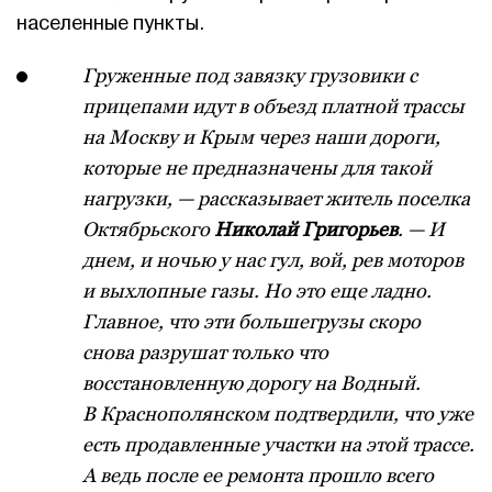
населенные пункты.
Груженные под завязку грузовики с
прицепами идут в объезд платной трассы
на Москву и Крым через наши дороги,
которые не предназначены для такой
нагрузки, — рассказывает житель поселка
Октябрьского
Николай Григорьев
. — И
днем, и ночью у нас гул, вой, рев моторов
и выхлопные газы. Но это еще ладно.
Главное, что эти большегрузы скоро
снова разрушат только что
восстановленную дорогу на Водный.
В Краснополянском подтвердили, что уже
есть продавленные участки на этой трассе.
А ведь после ее ремонта прошло всего