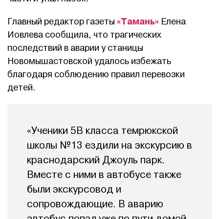
«Тамань»
Главный редактор газеты
Елена
Иовлева сообщила, что трагических
последствий в аварии у станицы
Новомышастовской удалось избежать
благодаря соблюдению правил перевозки
детей.
«Ученики 5В класса темрюкской
школы №13 ездили на экскурсию в
краснодарский Джоуль парк.
Вместе с ними в автобусе также
были экскурсовод и
сопровождающие. В аварию
автобус попал уже по пути домой.