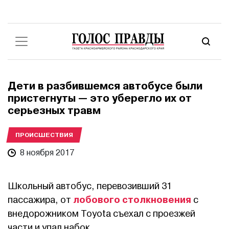
Дети в разбившемся автобусе были
пристегнуты — это уберегло их от
серьезных травм
ПРОИСШЕСТВИЯ
8 ноября 2017
Школьный автобус, перевозивший 31
лобового столкновения
пассажира, от
с
внедорожником Toyota съехал с проезжей
части и упал набок.